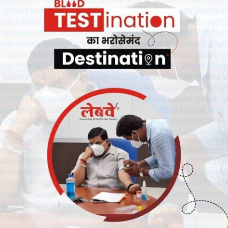
घंटे तक चली| सूत्रों ने बताया कि आलोक वर्मा को हटाने का फैसला 2-1 से
ुहर लगाई जबकि खड़गे ने आलोक वर्मा को हटाने का कड़ा विरोध किया| वे फैसले
दम उठाने का निर्णय लिया|
 आरोपों पर भरोसा कैसे किया जा सकता है| सीवीसी की ओर से लगाए गए आरोपों की
ला बोल दिया है| कांग्रेस ने कहा कि आलोक वर्मा को बिना उनका पक्ष रखे बिना
फी डरते हैं| फिर चाहे वह स्‍वतंत्र सीबीआई निदेशक की हो या जेपीसी जांच|