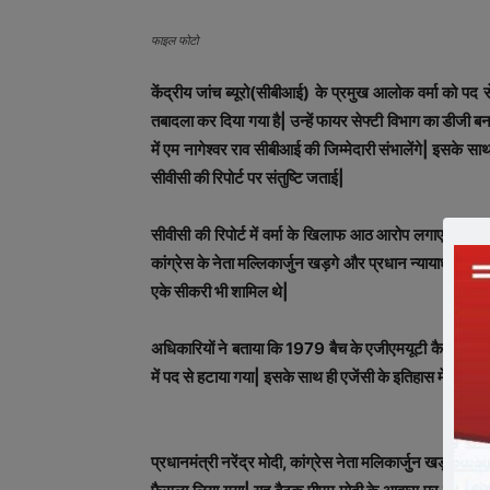
फाइल फोटो
केंद्रीय जांच ब्यूरो(सीबीआई) के प्रमुख आलोक वर्मा को पद से
तबादला कर दिया गया है| उन्‍हें फायर सेफ्टी विभाग का डीजी ब
में एम नागेश्‍वर राव सीबीआई की जिम्‍मेदारी संभालेंगे| इसके
सीवीसी की रिपोर्ट पर संतुष्टि जताई|
सीवीसी की रिपोर्ट में वर्मा के खिलाफ आठ आरोप लगाए गए थे| 
कांग्रेस के नेता मल्लिकार्जुन खड़गे और प्रधान न्यायाधीश रंजन 
एके सीकरी भी शामिल थे|
अधिकारियों ने बताया कि 1979 बैच के एजीएमयूटी कैडर के आईप
में पद से हटाया गया| इसके साथ ही एजेंसी के इतिहास में इस त
प्रधानमंत्री नरेंद्र मोदी, कांग्रेस नेता मलिकार्जुन खड़गे 