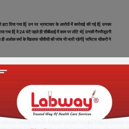
 हटा दिया गया है| उन पर भ्रष्‍टाचार के आरोपों में कार्रवाई की गई है| उनका
नाया गया है| वे 24 घंटे पहले ही सीबीआई में काम पर लौटे थे| उनकी गैरमौजूदगी
 साथ ही अलोक वर्मा के खिलाफ सीवीसी की जांच भी जारी रहेगी| जस्टिस सीकरी ने
यह रिपोर्ट उच्चाधिकार प्राप्त समिति के समक्ष रखी गई| समिति में लोकसभा में
गोगोई के प्रतिनिधि के रूप में उच्चतम न्यायालय के वरिष्ठ न्यायाधीश न्यायमूर्ति
ीएस अधिकारी वर्मा को भ्रष्टाचार और कर्तव्य निर्वहन में लापरवाही के आरोप
रह की कार्रवाई का सामना करने वाले वह सीबीआई के पहले प्रमुख बन गए हैं|
और जस्टिस एके सीकरी की सदस्‍यता वाली उच्चाधिकार प्राप्त सिलेक्शन कमिटी यह