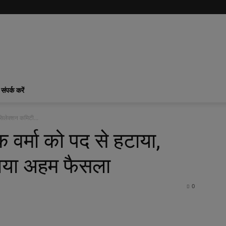
संपर्क करें
िलेक्शन कमिटी...
र्मा को पद से हटाया,
लिया अहम फैसला
0