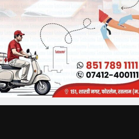
Breaking News
्यक्ष व कैबिनेट मंत्री चेतन्य काश्यप
भारतीय जनता पार्टी रतलाम जिले में नई
भारती की अन्तर प्रान्तीय बैठक
जिम्मेदारियों का ऐलान, भाजपा मे मीडिया प्रभारी
व सहप्रभारी की नियुक्ति