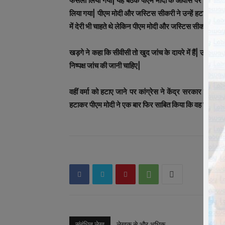
फैसला लिया गया| यह बैठक पीएम मोदी के आवास पर करीब ढाई 
लिया गया| पीएम मोदी और जस्टिस सीकरी ने उन्‍हें हटाने पर म
में देरी भी चाहते थे लेकिन पीएम मोदी और जस्टिस सीकरी ने क
खड़गे ने कहा कि सीवीसी तो खुद जांच के दायरे में हैं| उनके
निष्‍पक्ष जांच की जानी चाहिए|
वहीं वर्मा को हटाए जाने पर कांग्रेस ने केंद्र सरकार पर हम
हटाकर पीएम मोदी ने एक बार फिर साबित किया कि वह जांच से का
संबंधित लेख
लेखक से और अधिक