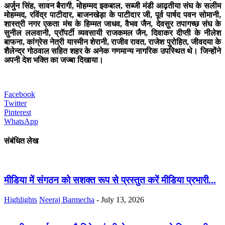
अर्जुन सिंह, सावन बैरागी, मोहम्मद इकबाल, सब्जी मंडी आढ़तीया संघ के सलीम
मोहम्मद, रविंद्र पाटीदार, बाजनखेड़ा के पाटीदार जी, पूर्व पार्षद पवन सोमानी,
शास्त्री नगर एकता मंच के हिम्मत जाधव, वैभव जैन, देवसुर तपागच्छ संघ के
सुनील ललवानी, प्रॉपर्टी व्यवसायी राजकमल जैन, दिवाकर दीप्ती के नीलेश
बाफना, कांग्रेस नेत्री यास्मीन शेरानी, राजीव रावत, राजेश पुरोहित, जीवदया के
शैलेन्द्र गोठवाल सहित शहर के अनेक गणमान्य नागरिक उपस्थित थे। जिन्होंने
अपनी देश भक्ति का जज्बा दिखाया।
Facebook
Twitter
Pinterest
WhatsApp
संबंधित लेख
मीडिया में संगठन को सशक्त रूप से प्रस्तुत करें मीडिया प्रभारी...
Highlights
Neeraj Barmecha
-
July 13, 2026