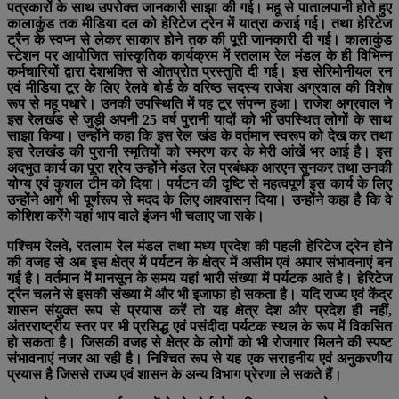
पत्रकारों के साथ उपरोक्त जानकारी साझा की गई। महू से पातालपानी होते हुए
कालाकुंड तक मीडिया दल को हेरिटेज ट्रेन में यात्रा कराई गई। तथा हेरिटेज
ट्रैन के स्वप्न से लेकर साकार होने तक की पूरी जानकारी दी गई। कालाकुंड
स्टेशन पर आयोजित सांस्कृतिक कार्यक्रम में रतलाम रेल मंडल के ही विभिन्न
कर्मचारियों द्वारा देशभक्ति से ओतप्रोत प्रस्तुति दी गई। इस सेरिमोनीयल रन
एवं मीडिया टूर के लिए रेलवे बोर्ड के वरिष्ठ सदस्य राजेश अग्रवाल की विशेष
रूप से महू पधारे। उनकी उपस्थिति में यह टूर संपन्न हुआ। राजेश अग्रवाल ने
इस रेलखंड से जुड़ी अपनी 25 वर्ष पुरानी यादों को भी उपस्थित लोगों के साथ
साझा किया। उन्होंने कहा कि इस रेल खंड के वर्तमान स्वरूप को देख कर तथा
इस रेलखंड की पुरानी स्मृतियों को स्मरण कर के मेरी आंखें भर आई है। इस
अदभुत कार्य का पूरा श्रेय उन्होंने मंडल रेल प्रबंधक आरएन सुनकर तथा उनकी
योग्य एवं कुशल टीम को दिया। पर्यटन की दृष्टि से महत्वपूर्ण इस कार्य के लिए
उन्होंने आगे भी पूर्णरूप से मदद के लिए आश्वासन दिया। उन्होंने कहा है कि वे
कोशिश करेंगे यहां भाप वाले इंजन भी चलाए जा सके।
पश्चिम रेलवे, रतलाम रेल मंडल तथा मध्य प्रदेश की पहली हेरिटेज ट्रेन होने
की वजह से अब इस क्षेत्र में पर्यटन के क्षेत्र में असीम एवं अपार संभावनाएं बन
गई है। वर्तमान में मानसून के समय यहां भारी संख्या में पर्यटक आते है। हेरिटेज
ट्रैन चलने से इसकी संख्या में और भी इजाफा हो सकता है। यदि राज्य एवं केंद्र
शासन संयुक्त रूप से प्रयास करें तो यह क्षेत्र देश और प्रदेश ही नहीं,
अंतरराष्ट्रीय स्तर पर भी प्रसिद्ध एवं पसंदीदा पर्यटक स्थल के रूप में विकसित
हो सकता है। जिसकी वजह से क्षेत्र के लोगों को भी रोजगार मिलने की स्पष्ट
संभावनाएं नजर आ रही है। निश्चित रूप से यह एक सराहनीय एवं अनुकरणीय
प्रयास है जिससे राज्य एवं शासन के अन्य विभाग प्रेरणा ले सकते हैं।