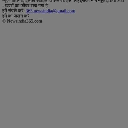
न्यूज़ पोर्टल है, इसका स्टाइल ही अलग है इसीलिए इसका नाम न्यूज़ इंडिया 365
- खबरों का फीवर रखा गया है|
हमें संपर्क करें:
365.newsindia@gmail.com
हमें का पालन करें
© Newsindia365.com