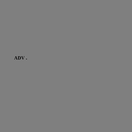
ADV .