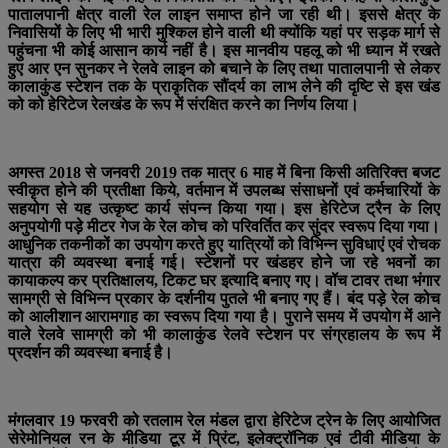
पातालपानी क्षेत्र वाली रेल लाइन समाप्त होने जा रही थी। इससे क्षेत्र के
निवासियों के लिए भी भारी मुश्किल होने वाली थी क्योंकि यहां पर सड़क मार्ग से
पहुंचना भी कोई आसान कार्य नहीं है। इस मानवीय पहलू को भी ध्यान में रखते
हुए आर एन सुनकर ने रेलवे लाइन को बचाने के लिए तथा पातालपानी से लेकर
कालाकुंड स्टेशन तक के प्राकृतिक सौंदर्य का लाभ लेने की दृष्टि से इस खंड
को को हेरिटेज रेलखंड के रूप में संरक्षित करने का निर्णय लिया।
अगस्त 2018 से जनवरी 2019 तक मात्र 6 माह में बिना किसी अतिरिक्त बजट
स्वीकृत होने की प्रतीक्षा किये, वर्तमान में उपलब्ध संसाधनों एवं कर्मचारियों के
सहयोग से यह उत्कृष्ट कार्य संपन्न किया गया। इस हेरिटेज ट्रैन के लिए
अनुपयोगी पड़े मीटर गेज के रेल कोच को परिवर्तित कर सुंदर स्वरूप दिया गया।
आधुनिक तकनीकों का उपयोग करते हुए यात्रियों को विभिन्न सुविधाएं एवं रोचक
यात्रा की व्यवस्था बनाई गई। स्टेशनों पर खंडहर होने जा रहे भवनों का
कायाकल्प कर प्रतिक्षालय, टिकट घर इत्यादि बनाए गए। वॉच टावर तथा भंगार
सामग्री से विभिन्न प्रकार के दर्शनीय पुतले भी बनाए गए हैं। बंद पड़े रेल कोच
को आलीशान आरामगाह का स्वरूप दिया गया है। पुराने समय में उपयोग में आने
वाले रेलवे सामग्री को भी कालाकुंड रेलवे स्टेशन पर संग्रहालय के रूप में
प्रदर्शन की व्यवस्था बनाई है।
मंगलवार 19 फरवरी को रतलाम रेल मंडल द्वारा हेरिटेज ट्रेन के लिए आयोजित
सेरेमोनियल रन के मीडिया टूर में प्रिंट, इलेक्ट्रॉनिक एवं टीवी मीडिया के