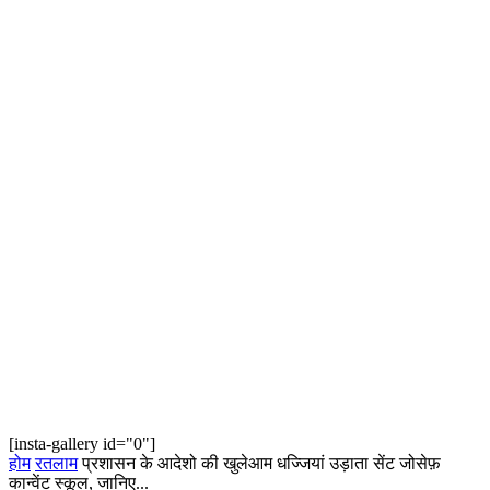
[insta-gallery id="0"]
होम
रतलाम
प्रशासन के आदेशो की खुलेआम धज्जियां उड़ाता सेंट जोसेफ़
कान्वेंट स्कूल, जानिए...