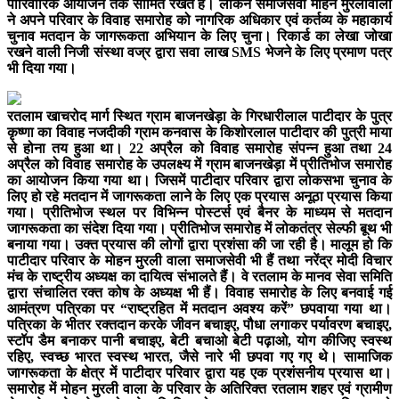
पारिवारिक आयोजन तक सीमित रखते है। लेकिन समाजसेवी मोहन मुरलीवाला
ने अपने परिवार के विवाह समारोह को नागरिक अधिकार एवं कर्तव्य के महाकार्य
चुनाव मतदान के जागरूकता अभियान के लिए चुना। रिकार्ड का लेखा जोखा
रखने वाली निजी संस्था वज्र द्वारा सवा लाख SMS भेजने के लिए प्रमाण पत्र
भी दिया गया।
रतलाम खाचरोद मार्ग स्थित ग्राम बाजनखेड़ा के गिरधारीलाल पाटीदार के पुत्र
कृष्णा का विवाह नजदीकी ग्राम कनवास के किशोरलाल पाटीदार की पुत्री माया
से होना तय हुआ था। 22 अप्रैल को विवाह समारोह संपन्न हुआ तथा 24
अप्रैल को विवाह समारोह के उपलक्ष्य में ग्राम बाजनखेड़ा में प्रीतिभोज समारोह
का आयोजन किया गया था। जिसमें पाटीदार परिवार द्वारा लोकसभा चुनाव के
लिए हो रहे मतदान में जागरूकता लाने के लिए एक प्रयास अनूठा प्रयास किया
गया। प्रीतिभोज स्थल पर विभिन्न पोस्टर्स एवं बैनर के माध्यम से मतदान
जागरूकता का संदेश दिया गया। प्रीतिभोज समारोह में लोकतंत्र सेल्फी बूथ भी
बनाया गया। उक्त प्रयास की लोगों द्वारा प्रशंसा की जा रही है। मालूम हो कि
पाटीदार परिवार के मोहन मुरली वाला समाजसेवी भी हैं तथा नरेंद्र मोदी विचार
मंच के राष्ट्रीय अध्यक्ष का दायित्व संभालते हैं। वे रतलाम के मानव सेवा समिति
द्वारा संचालित रक्त कोष के अध्यक्ष भी हैं। विवाह समारोह के लिए बनवाई गई
आमंत्रण पत्रिका पर “राष्ट्रहित में मतदान अवश्य करें” छपवाया गया था।
पत्रिका के भीतर रक्तदान करके जीवन बचाइए, पौधा लगाकर पर्यावरण बचाइए,
स्टॉप डैम बनाकर पानी बचाइए, बेटी बचाओ बेटी पढ़ाओ, योग कीजिए स्वस्थ
रहिए, स्वच्छ भारत स्वस्थ भारत, जैसे नारे भी छपवा गए गए थे। सामाजिक
जागरूकता के क्षेत्र में पाटीदार परिवार द्वारा यह एक प्रशंसनीय प्रयास था।
समारोह में मोहन मुरली वाला के परिवार के अतिरिक्त रतलाम शहर एवं ग्रामीण