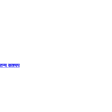
ेतन्य काश्यप