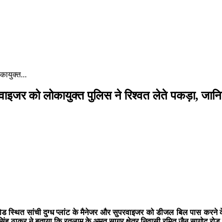
कायुक्त...
रवाइजर को लोकायुक्त पुलिस ने रिश्वत लेते पकड़ा, जानिए
ोड स्थित सांची दुग्ध प्लांट के मैनेजर और सुपरवाइजर को डीजल बिल पास करने क
िंह ठाकुर ने बताया कि रतलाम के अमृत सागर क्षेत्र निवासी रमित जैन सागोद रोड स्थित