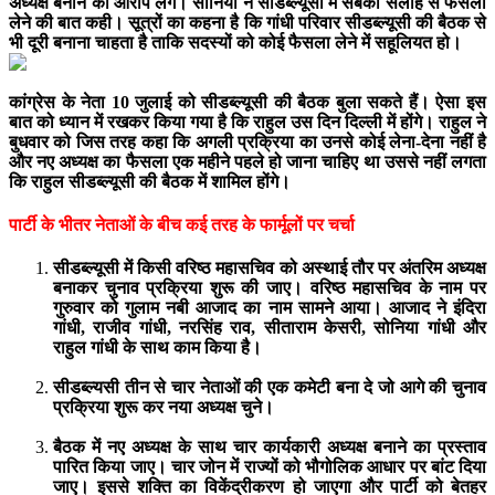
अध्यक्ष बनाने का आरोप लगे। सोनिया ने सीडब्ल्यूसी में सबकी सलाह से फैसला
लेने की बात कही। सूत्रों का कहना है कि गांधी परिवार सीडब्ल्यूसी की बैठक से
भी दूरी बनाना चाहता है ताकि सदस्यों को कोई फैसला लेने में सहूलियत हो।
कांग्रेस के नेता 10 जुलाई को सीडब्ल्यूसी की बैठक बुला सकते हैं। ऐसा इस
बात को ध्यान में रखकर किया गया है कि राहुल उस दिन दिल्ली में होंगे। राहुल ने
बुधवार को जिस तरह कहा कि अगली प्रक्रिया का उनसे कोई लेना-देना नहीं है
और नए अध्यक्ष का फैसला एक महीने पहले हो जाना चाहिए था उससे नहीं लगता
कि राहुल सीडब्ल्यूसी की बैठक में शामिल होंगे।
पार्टी के भीतर नेताओं के बीच कई तरह के फार्मूलों पर चर्चा
सीडब्ल्यूसी में किसी वरिष्ठ महासचिव को अस्थाई तौर पर अंतरिम अध्यक्ष
बनाकर चुनाव प्रक्रिया शुरू की जाए। वरिष्ठ महासचिव के नाम पर
गुरुवार को गुलाम नबी आजाद का नाम सामने आया। आजाद ने इंदिरा
गांधी, राजीव गांधी, नरसिंह राव, सीताराम केसरी, सोनिया गांधी और
राहुल गांधी के साथ काम किया है।
सीडब्ल्यसी तीन से चार नेताओं की एक कमेटी बना दे जो आगे की चुनाव
प्रक्रिया शुरू कर नया अध्यक्ष चुने।
बैठक में नए अध्यक्ष के साथ चार कार्यकारी अध्यक्ष बनाने का प्रस्ताव
पारित किया जाए। चार जोन में राज्यों को भौगोलिक आधार पर बांट दिया
जाए। इससे शक्ति का विकेंद्रीकरण हो जाएगा और पार्टी को बेतहर