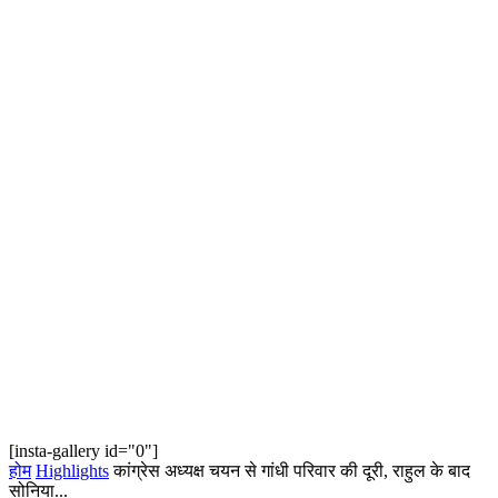
[insta-gallery id="0"]
होम
Highlights
कांग्रेस अध्यक्ष चयन से गांधी परिवार की दूरी, राहुल के बाद
सोनिया...