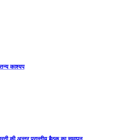
ेतन्य काश्यप
ड़ा-भारती की अन्तर प्रान्तीय बैठक का समापन