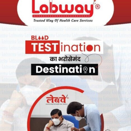
ती ने देशभर में ऑनलाईन क्रीड़ा ज्ञान परीक्षा आयोजित की है।
 को प्रात: 10 बजे से आयोजित होगी जिसमें सभी विद्यार्थी शामिल हो सकेंगे।
ंगे। कार्यक्रम शुभारंभ के साथ ही आज से वेबसाईड प्रारंभ हो चुकी है जिस पर
ा देशभर के लगभग 450 जिलों में प्रभाव है जहां से लगभग 5 लाख विद्यार्थियों
िल हुए तो फाउण्डेशन द्वारा व्यवस्था सुनिश्चित की जाएगी। इस परीक्षा के
 पहला पुरस्कार, 50 हजार रुपए का द्वितीय पुरस्कार, 11 हजार रुपए का तृतीय
्रत्येक राज्य में 1 दिया जाएगा