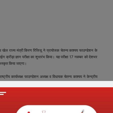
ीय खेल राज्य मंत्री किरण रिजिजू ने प्रायोजक चेतन्य काश्यप फाउण्डेशन के
न क्रीड़ा ज्ञान परीक्षा का शुभारंभ किया। यह परीक्षा 17 नवम्बर को देशभर
रूस्कृत किया जाएगा।
ष्ट्रीय कार्याध्यक्ष फाउण्डेशन अध्यक्ष व विधायक चेतन्य काश्यप ने केन्द्रीय
ा भारती के राष्ट्रीय महामंत्री राज चौधरी उपस्थित थे। केन्द्रीय मंत्री
सर पर रिजिजू ने कहा कि क्रीड़ा भारती का वर्तमान समय के लिए यह अनूठा
वे में यह तथ्य सामने आया है कि खेल के बारे में बच्चों को सामान्य जानकारी नहीं