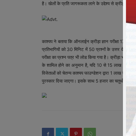
है। खेलों के प्रति जागरूकता लाने के उद्देश्य से क्रीड़ा भार
काश्यप ने बताया कि ऑनलाईन क्रीड़ा ज्ञान परीक्षा 17 नवम्बर
प्रतिभागियों को 30 मिनिट में 50 प्रश्नों के उत्तर देना हो
परीक्षा का प्रश्न पत्र भी लोड किया गया है। क्रीड़ा भारती क
के शामिल होने का अनुमान है, यदि 10 से 15 लाख लोग भी शाम
विजेताओं को चेतन्य काश्यप फाउण्डेशन द्वारा 1 लाख रुपए का
पुरस्कार दिया जाएगा। इसके साथ 5 हजार का चतुर्थ पुरस्कार प