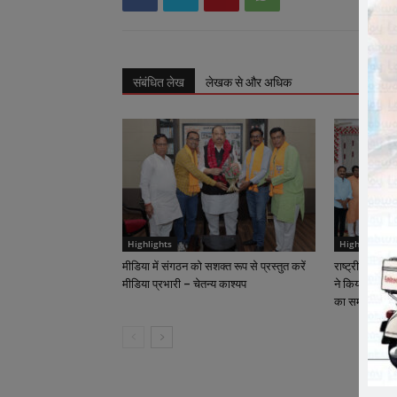
संबंधित लेख
लेखक से और अधिक
Highlights
Highlights
मीडिया में संगठन को सशक्त रूप से प्रस्तुत करें
राष्ट्रीय कार्याध
मीडिया प्रभारी – चेतन्य काश्यप
ने किया क्रीड़ा-
का समापन