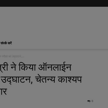
संपर्क करें
न परीक्षा का उद्घाटन,...
मंत्री ने किया ऑनलाईन
का उद्घाटन, चेतन्य काश्यप
ार
0