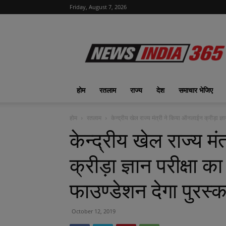
Friday, August 7, 2026
News
India
365
|
ख़बरों
का
होम
रतलाम
राज्य
देश
समाचार भेजिए
फीवर
होम
रतलाम
केन्द्रीय खेल राज्य मंत्री ने किया ऑनलाईन क्रीड़ा ज्ञा
केन्द्रीय खेल राज्य 
क्रीड़ा ज्ञान परीक्षा 
फाउण्डेशन देगा पुरस्क
October 12, 2019