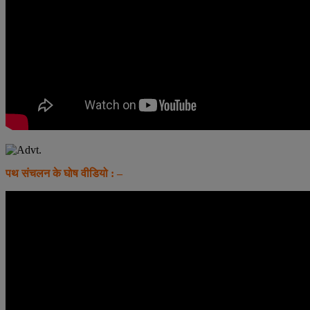
पथ संचलन के घोष वीडियो : –