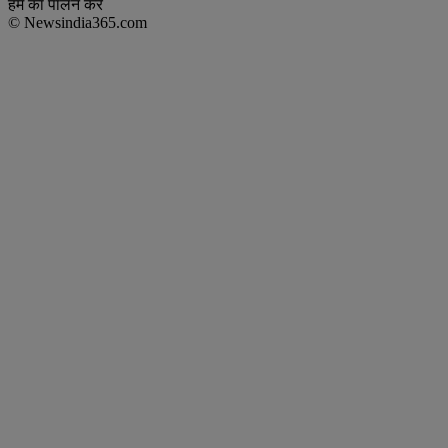
हमें का पालन करें
© Newsindia365.com