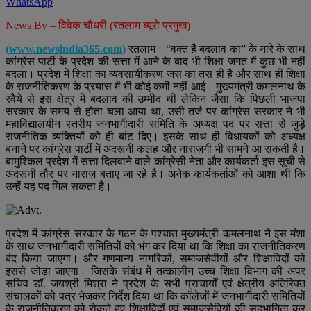
WhatsApp
News By – विवेक चौधरी (रतलाम ब्यूरो प्रमुख)
(
www.newsindia365.com
)
रतलाम। “वक्त है बदलाव का” के नारे के साथ
कांग्रेस पार्टी के प्रदेश की सत्ता में आने के बाद भी शिक्षा जगत में कुछ भी नहीं
बदला। प्रदेश में शिक्षा का व्यवसायीकरण जस का तस ही है और साथ ही शिक्षा
के राजनीतिकरण के प्रयास में भी कोई कमी नहीं आई। मुख्यमंत्री कमलनाथ के
रवैये से इस क्षेत्र में बदलाव की उम्मीद थी लेकिन जैसा कि पिछली भाजपा
सरकार के समय से होता चला आया था, उसी तर्ज पर कांग्रेस सरकार ने भी
महाविद्यालयीन स्तरीय जनभागीदारी समिति के अध्यक्ष पद पर सत्ता से जुड़े
राजनीतिक व्यक्तियों को ही बांट दिए। इसके साथ ही विधायकों को अध्यक्ष
बनाने पर कांग्रेस पार्टी में अंदरूनी कलह और नाराज़गी भी सामने आ सकती है।
बामुश्किल प्रदेश में सत्ता दिलवाने वाले कांग्रेसी नेता और कार्यकर्ता इस सूची से
अंदरूनी तौर पर नाराज़ बताए जा रहे है। अनेक कार्यकर्ताओं को आशा थी कि
उन्हें यह पद मिल सकता है।
प्रदेश में कांग्रेस सरकार के गठन के पश्चात मुख्यमंत्री कमलनाथ ने इस मंशा
के साथ जनभागीदारी समितियों को भंग कर दिया था कि शिक्षा का राजनीतिकरण
बंद किया जाएगा। और गणमान्य नागरिकों, समाजसेवीयों और शिक्षाविदों को
इससे जोड़ा जाएगा। जिसके संबंध में तत्कालीन उच्च शिक्षा विभाग की अपर
सचिव डॉ. जयश्री मिश्रा ने प्रदेश के सभी प्राचार्यों एवं क्षेत्रीय अतिरिक्त
संचालकों को पत्र भेजकर निर्देश दिया था कि कॉलेजों में जनभागीदारी समितियों
के राजनीतिकरण को रोकते हुए शिक्षाविदों एवं समाजसेवियों की सहभागिता कर