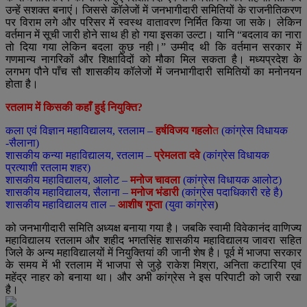
उन्हें सशक्त बनाएं। जिससे कॉलेजों में जनभागीदारी समितियों के राजनीतिकरण
पर विराम लगे और परिसर में स्वस्थ वातावरण निर्मित किया जा सके। लेकिन
वर्तमान में सूची जारी होने साथ ही हो गया इसका उल्टा। यानि “बदलाव का नारा
तो दिया गया लेकिन बदला कुछ नही।” उम्मीद थी कि वर्तमान सरकार में
गणमान्य नागरिकों और शिक्षाविदों को मौका मिल सकता है। मध्यप्रदेश के
लगभग पौने पाँच सौ शासकीय कॉलेजों में जनभागीदारी समितियों का मनोनयन
होता है।
रतलाम में किसकी कहाँ हुई नियुक्ति?
कला एवं विज्ञान महाविद्यालय, रतलाम –
हर्षविजय गहलो
त
(कांग्रेस विधायक
-सैलाना)
शासकीय कन्या महाविद्यालय, रतलाम –
प्रेमलता दवे
(कांग्रेस विधायक
प्रत्याशी रतलाम शहर)
शासकीय महाविद्यालय, आलोट –
मनोज चावला
(कांग्रेस विधायक आलोट)
शासकीय महाविद्यालय, सैलाना –
मनोज भंडारी
(कांग्रेस पदाधिकारी रहे है)
शासकीय महाविद्यालय ताल –
आशीष गुप्ता
(युवा कांग्रेस
)
को जनभागीदारी समिति अध्यक्ष बनाया गया है। जबकि स्वामी विवेकानंद वाणिज्य
महाविद्यालय रतलाम और शहीद भगतसिंह शासकीय महाविद्यालय जावरा सहित
जिले के अन्य महाविद्यालयों में नियुक्तियां की जानी शेष है। पूर्व में भाजपा सरकार
के समय में भी रतलाम में भाजपा से जुड़े राकेश मिश्रा, अनिता कटारिया एवं
महेंद्र नाहर को बनाया था। और अभी कांग्रेस ने इस परिपाटी को जारी रखा
है।