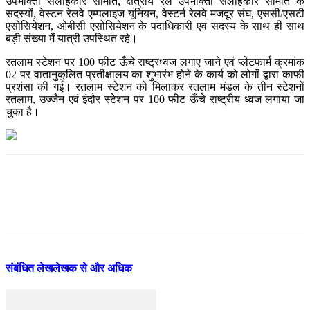
उपभोक्ता सलाहकार समिति, क्षेत्रीय रेल उपभोक्ता सलाहकार समिति के
सदस्यों, वेस्टन रेलवे एम्पलाइज यूनियन, वेस्टर्न रेलवे मजदूर संघ, एससी/एसटी
एसोसियेशन, ओबीसी एसोसियेशन के पदाधिकारी एवं सदस्य के साथ ही साथ
बड़ी संख्या में यात्री उपस्थित रहे।
रतलाम स्टेशन पर 100 फीट ऊँचे राष्ट्रध्वज लगाए जाने एवं प्लेटफार्म क्रमांक
02 पर वातानुकूलित प्रतीक्षालय का शुभारंभ होने के कार्य को लोगों द्वारा काफी
प्रशंसा की गई। रतलाम स्टेशन को मिलाकर रतलाम मंडल के तीन स्टेशनों
रतलाम, उज्जैन एवं इंदौर स्टेशन पर 100 फीट ऊँचे राष्ट्रीय ध्वज लगाया जा
चुका है।
संबंधित लेख
लेखक से और अधिक