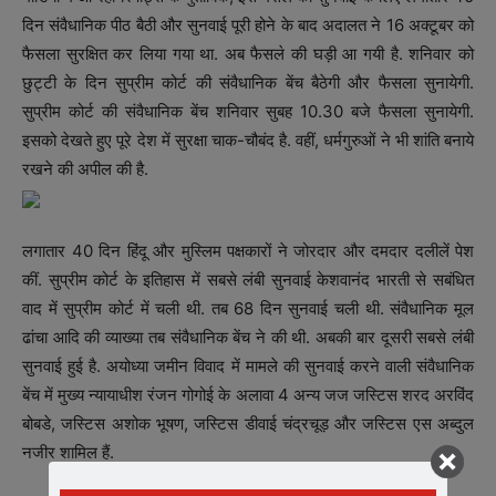
दिन संवैधानिक पीठ बैठी और सुनवाई पूरी होने के बाद अदालत ने 16 अक्टूबर को
फैसला सुरक्षित कर लिया गया था. अब फैसले की घड़ी आ गयी है. शनिवार को
छुट्टी के दिन सुप्रीम कोर्ट की संवैधानिक बेंच बैठेगी और फैसला सुनायेगी.
सुप्रीम कोर्ट की संवैधानिक बेंच शनिवार सुबह 10.30 बजे फैसला सुनायेगी.
इसको देखते हुए पूरे देश में सुरक्षा चाक-चौबंद है. वहीं, धर्मगुरुओं ने भी शांति बनाये
रखने की अपील की है.
लगातार 40 दिन हिंदू और मुस्लिम पक्षकारों ने जोरदार और दमदार दलीलें पेश
कीं. सुप्रीम कोर्ट के इतिहास में सबसे लंबी सुनवाई केशवानंद भारती से सबंधित
वाद में सुप्रीम कोर्ट में चली थी. तब 68 दिन सुनवाई चली थी. संवैधानिक मूल
ढांचा आदि की व्याख्या तब संवैधानिक बेंच ने की थी. अबकी बार दूसरी सबसे लंबी
सुनवाई हुई है. अयोध्या जमीन विवाद में मामले की सुनवाई करने वाली संवैधानिक
बेंच में मुख्य न्यायाधीश रंजन गोगोई के अलावा 4 अन्य जज जस्टिस शरद अरविंद
बोबडे, जस्टिस अशोक भूषण, जस्टिस डीवाई चंद्रचूड़ और जस्टिस एस अब्दुल
नजीर शामिल हैं.