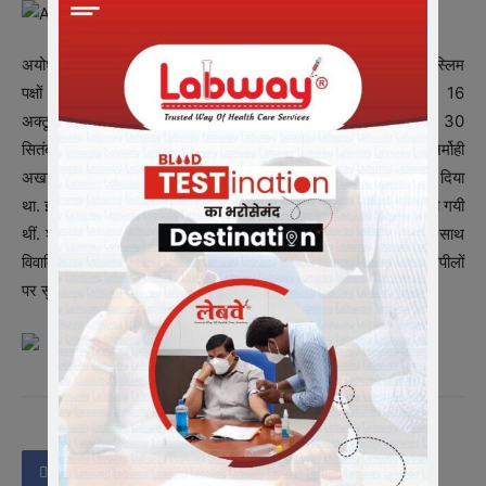
अयोध्या मामले में नियमित सुनवाई तय होने के बाद 40 दिनों तक हिंदू और मुस्लिम
पक्षों ने अपनी-अपनी दलीलें रखीं. इस सुनवाई के बाद सुप्रीम कोर्ट ने 16
अक्टूबर को अपना फैसला सुरक्षित रख लिया था. इलाहाबाद हाई कोर्ट ने 30
सितंबर, 2010 को विवादित 2.77 एकड़ जमीन को सुन्नी वक्फ बोर्ड, निर्मोही
अखाड़ा और राम लला विराजमान के बीच बराबर-बराबर बांटने का आदेश दिया
था. इसके बाद सुप्रीम कोर्ट में इस फैसले के खिलाफ 14 याचिकाएं दायर की गयी
थीं. शीर्ष अदालत ने मई, 2011 में हाई कोर्ट के फैसले पर रोक लगाने के साथ
विवादित स्थल पर यथास्थिति बनाये रखने का आदेश दिया था. अब इन 14 अपीलों
पर सुनवाई पूरी हो गयी है और कोर्ट ने फैसला सुरक्षित रख लिया है.