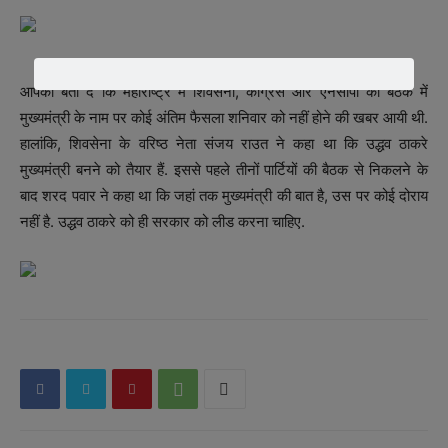
आपको बता दें कि महाराष्ट्र में शिवसेना, कांग्रेस और एनसीपी की बैठक में
मुख्यमंत्री के नाम पर कोई अंतिम फैसला शनिवार को नहीं होने की खबर आयी थी.
हालांकि, शिवसेना के वरिष्ठ नेता संजय राउत ने कहा था कि उद्धव ठाकरे
मुख्यमंत्री बनने को तैयार हैं. इससे पहले तीनों पार्टियों की बैठक से निकलने के
बाद शरद पवार ने कहा था कि जहां तक मुख्यमंत्री की बात है, उस पर कोई दोराय
नहीं है. उद्धव ठाकरे को ही सरकार को लीड करना चाहिए.