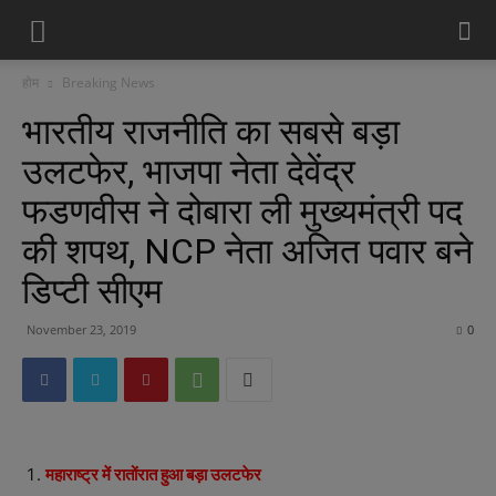
होम
Breaking News
भारतीय राजनीति का सबसे बड़ा
उलटफेर, भाजपा नेता देवेंद्र
फडणवीस ने दोबारा ली मुख्यमंत्री पद
की शपथ, NCP नेता अजित पवार बने
डिप्टी सीएम
November 23, 2019
0
महाराष्ट्र में रातोंरात हुआ बड़ा उलटफेर