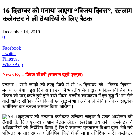
16 दिसम्बर को मनाया जाएगा “विजय दिवस”, रतलाम
कलेक्टर ने ली तैयारियों के लिए बैठक
December 14, 2019
0
Facebook
Twitter
Pinterest
WhatsApp
News By – विवेक चौधरी (रतलाम ब्यूरों प्रमुख)
रतलाम। सभी जगहों की तरह जिले में भी 16 दिसम्बर को ‘‘विजय दिवस’’
मनाया जायेगा। इस दिन सन 1971 में भारतीय सेना द्वारा पाकिस्तानी सेना पर
विजय को याद करते हुये होने वाले जिला स्तरीय कार्यक्रम में इस युद्ध में भाग लेने
वाले शहीद सैनिको के परिजनों एवं युद्ध में भाग लेने वाले सैनिक को आदरपूर्वक
आमंत्रित कर उनका सम्मान किया जायेगा।
शुक्रवार को रतलाम कलेक्टर रुचिका चौहान ने उक्त आयोजन की
तैयारी के लिए शुक्रवार शाम बैठक लेकर रूपरेखा तय की। कलेक्टर ने
अधिकारियों को निर्देशित किया है कि वे सामान्य प्रशासन विभाग द्वारा भेजे गये
परिपत्र अनुसार समस्त गतिविधियां जिले में की जाना सुनिश्चित करें। कलेक्टर