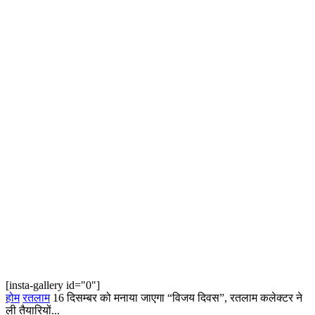
[insta-gallery id="0"]
होम
रतलाम
16 दिसम्बर को मनाया जाएगा “विजय दिवस”, रतलाम कलेक्टर ने
ली तैयारियों...