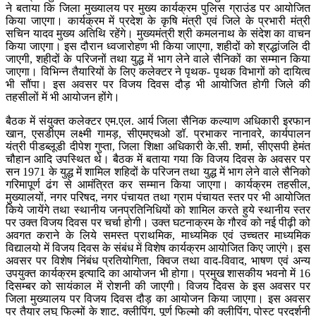
ने बताया कि जिला मुख्यालय पर मुख्य कार्यक्रम पुलिस ग्राउंड पर आयोजित
किया जाएगा। कार्यक्रम में प्रदेश के कृषि मंत्री एवं जिले के प्रभारी मंत्री
सचिन यादव मुख्य अतिथि रहेंगे। मुख्यमंत्री श्री कमलनाथ के संदेश का वाचन
किया जाएगा। इस दौरान ध्वजारोहण भी किया जाएगा, शहीदों को श्रद्धांजलि दी
जाएगी, शहीदों के परिजनों तथा युद्ध में भाग लेने वाले सैनिकों का सम्मान किया
जाएगा। विभिन्न तैयारियों के लिए कलेक्टर ने पृथक- पृथक विभागों को दायित्व
भी सौंपा। इस अवसर पर विजय दिवस दौड़ भी आयोजित होगी जिले की
तहसीलों में भी आयोजन होंगे।
बैठक में संयुक्त कलेक्टर एम.एल. आर्य जिला सैनिक कल्याण अधिकारी इरफान
खान, एसडीएम लक्ष्मी गामड़, सीएमएचओ डॉ. प्रभाकर नानावरे, कार्यपालन
यंत्री पीडब्लूडी दीपेश गुप्ता, जिला शिक्षा अधिकारी के.सी. शर्मा, सीएसपी हेमंत
चौहान आदि उपस्थित थे। बैठक में बताया गया कि विजय दिवस के अवसर पर
सन 1971 के युद्ध में शामिल शहिदों के परिजन तथा युद्ध में भाग लेने वाले सैनिको
गरिमापूर्ण ढंग से आमंत्रित कर सम्मान किया जाएगा। कार्यक्रम तहसील,
मुख्यालयों, नगर परिषद, नगर पंचायत तथा ग्राम पंचायत स्तर पर भी आयोजित
किये जायेंगे तथा स्थानीय जनप्रतिनिधियों को शामिल करते हुये स्थानीय स्तर
पर उक्त विजय दिवस पर चर्चा होगी। उक्त घटनाक्रम के गौरव को नई पीढ़ी को
अवगत कराने के लिये समस्त प्राथमिक, माध्यमिक एवं उच्चतर माध्यमिक
विद्यालयो में विजय दिवस के संबंध में विशेष कार्यक्रम आयोजित किए जाएंगे। इस
अवसर पर विशेष निंबंध प्रतियोगिता, क्विज तथा वाद-विवाद, भाषण एवं अन्य
उपयुक्त कार्यक्रम इत्यादि का आयोजन भी होगा। प्रमुख शासकीय भवनो में 16
दिसम्बर को सायंकाल में रोशनी की जाएगी। विजय दिवस के इस अवसर पर
जिला मुख्यालय पर विजय दिवस दौड़ का आयोजन किया जाएगा। इस अवसर
पर तैयार लघु फिल्मों के शाट, क्लीपिंग, पूर्ण फिल्मो की क्लीपिंग, पोस्ट प्रदर्शनी