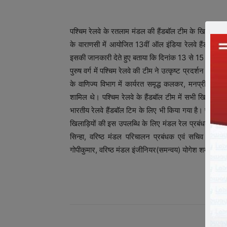
पश्चिम रेलवे के रतलाम मंडल की हैंडबॉल टीम के खिलाड़ियों न
के वाराणसी में आयोजित 13वीं ऑल इंडिया रेलवे हैंडबॉल चैंप
इसकी जानकारी देते हुए बताया कि दिनांक 13 से 15 जनवरी 
पुरुष वर्ग में पश्चिम रेलवे की टीम ने उत्कृष्ट प्रदर्शन कर
के वाणिज्य विभाग में कार्यरत समृद्ध कलकर, मनप्रीत कुमा
शामिल थे। पश्चिम रेलवे के हैंडबॉल टीम में सभी खिलाड़
भारतीय रेलवे हैंडबॉल टिम के लिए भी किया गया है। पश्चिम 
खिलाड़ियों की इस उपलब्धि के लिए मंडल रेल प्रबंधक विनीत 
सिन्हा, वरिष्ठ मंडल परिचालन प्रबंधक एवं सचिव रतलाम
गोपीकुमार, वरिष्ठ मंडल इंजीनियर(समन्वय) योगेश शर्मा सह