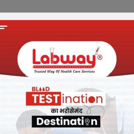
े पश्चिम रेलवे की ओर से खेलते हुए उत्कृष्ट प्रदर्शन करते हुए उत्तर प्रदेश
ियनशिप के पुरुष वर्ग में रजत पदक प्राप्त किया है। मंडल रेल प्रवक्ता ने
2020 तक वाराणसी में आयोजित 13वीं ऑल इंडिया रेलवे हैंडबॉल चैंपियनशिप
ते हुए रजत पदक प्राप्त किया। पश्चिम रेलवे के इस हैंडबॉल टीम में रतलाम मंडल
र, मनप्रीत सिंह, मानव गौतम, सचिन रावत, सुरेन्दर सिंह, बसन्त एवं योगेश
ी रतलाम मंडल के थे। रतलाम मंडल के इन आठ खिलाडियों में से छः का चयन
रेलवे की टीम पिछले तीन वर्षों से लगातार पदक जीत रही है। रतलाम मंडल के
गुप्ता द्वारा सम्मानित किया गया। इस दौरान अपर मंडल रेल प्रबंधक के.के.
 मंडल खेलकूद संघ विपुल सिंघल, वरिष्ठ मंडल कार्मिक अधिकारी पी.के.
ित अन्य अधिकारी उपस्थित थे।