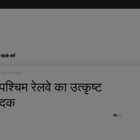
संपर्क करें
्शन, जीता रजत पदक
 पश्चिम रेलवे का उत्कृष्ट
 पदक
0