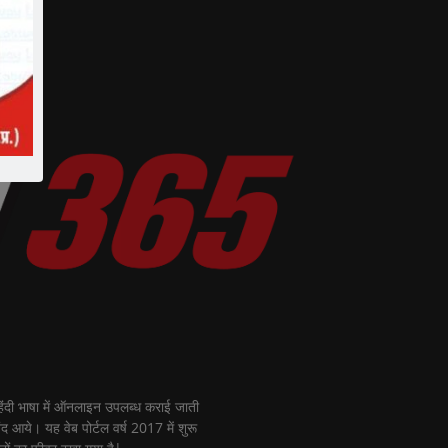
ी भाषा में ऑनलाइन उपलब्ध कराई जाती
नंद आये। यह वेब पोर्टल वर्ष 2017 में शुरू