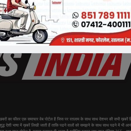
ीवर एक समाचार वेब पोर्टल है जिस पर रतलाम के साथ साथ देशभर की सभी ख़बरें हिंद
शुद्ध देशी भाषा में ख़बरें लिखी जाती हैं ताकि पढने वालों को समझने के साथ साथ पढने में भी आ