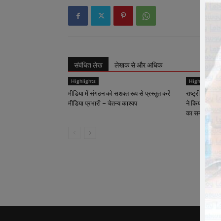
संबंधित लेख
लेखक से और अधिक
Highlights
Highlights
मीडिया में संगठन को सशक्त रूप से प्रस्तुत करें
राष्ट्रीय कार्याध
मीडिया प्रभारी – चेतन्य काश्यप
ने किया क्रीड़ा-
का समापन