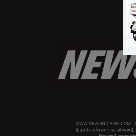
WWW.NEWSINDIA365.COM - खबरों का फ
हैं, इस वेब पोर्टल का स्टाइल ही अलग है, 