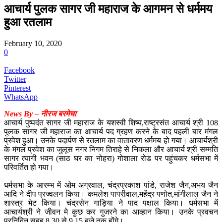
आचार्य पुलक सागर जी महाराज के आगमन से धर्ममय
हुआ रतलाम
February 10, 2020
0
Facebook
Twitter
Pinterest
WhatsApp
News By – नीरज बरमेचा
आचार्य पुष्पदंत सागर जी महाराज के यशस्वी शिष्य,राष्ट्रसंत आचार्य श्री 108
पुलक सागर जी महाराज का आचार्य पद ग्रहण करने के बाद पहली बार मंगल
प्रवेश हुआ। उनके पदार्पण से रतलाम का वातावरण धर्ममय हो गया। आचार्यश्री
के मंगल प्रवेश का जुलूस नगर निगम तिराहे से निकला और आचार्य श्री सम्मति
सागर त्यागी भवन (साठ घर का नोहरा) गोशाला रोड पर पहुंचकर धर्मसभा में
परिवर्तित हो गया।
धर्मसभा के आरम्भ में ओम अग्रवाल, चंद्रप्रकाश पांडे, राजेश जैन,अभय जैन
आदि ने दीप प्रज्वलन किया। कमलेश पापरीवाल,महेंद्र पणोत,मांगीलाल जैन ने
शास्त्र भेट किया। चंद्रसेन गाड़िया ने पाद पक्षाल किया। धर्मसभा में
आचार्यश्री ने जीवन मे कुछ कर गुजरने का आव्हान किया। उनके प्रवचन
प्रतिदिन सुबह 8.30 से 9.15 बजे तक होंगे।