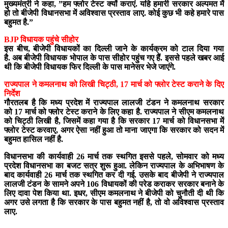
मुख्यमंत्री ने कहा, ”हम फ्लोर टेस्ट क्यों कराएं. यहि हमारी सरकार अल्पमत में
हो तो बीजेपी विधानसभा में अविश्वास प्रस्ताव लाए. कोई कुछ भी कहे हमारे पास
बहुमत है.”
BJP विधायक पहुंचे सीहोर
इस बीच, बीजेपी विधायकों का दिल्ली जाने के कार्यक्रम को टाल दिया गया
है. अब बीजेपी विधायक भोपाल के पास
सीहोर पहुंच गए हैं. इससे पहले खबर आई
थी कि बीजेपी विधायक फिर दिल्ली के पास मानेसर भेजे जाएंगे.
राज्यपाल ने कमलनाथ को लिखी चिट्ठी, 17 मार्च को फ्लोर टेस्ट कराने के दिए
निर्देश
गौरतलब है कि मध्य प्रदेश में राज्यपाल लालजी टंडन ने कमलनाथ सरकार
को 17 मार्च को फ्लोर टेस्ट कराने के लिए कहा है. राज्यपाल ने सीएम कमलनाथ
को चिट्ठी लिखी है, जिसमें कहा गया है कि सरकार 17 मार्च को विधानसभा में
फ्लोर टेस्ट करवाए, अगर ऐसा नहीं हुआ तो माना जाएगा कि सरकार को सदन में
बहुमत हासिल नहीं है.
विधानसभा की कार्यवाही 26 मार्च तक स्थगित इससे पहले, सोमवार को मध्य
प्रदेश विधानसभा का बजट सत्र शुरू हुआ. लेकिन राज्यपाल के अभिभाषण के
बाद कार्यवाही 26 मार्च तक स्थगित कर दी गई. उसके बाद बीजेपी ने राज्यपाल
लालजी टंडन के सामने अपने 106 विधायकों की परेड कराकर सरकार बनाने के
लिए दावा पेश किया था. इधर, सीएम कमलनाथ ने बीजेपी को चुनौती दी थी कि
अगर उसे लगता है कि सरकार के पास बहुमत नहीं है, तो वो अविश्वास प्रस्ताव
लाए.