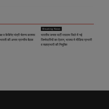
Breaking News
्यक्ष व कैबिनेट मंत्री चेतन्य काश्यप
भारतीय जनता पार्टी रतलाम जिले में नई
भारती की अन्तर प्रान्तीय बैठक
जिम्मेदारियों का ऐलान, भाजपा मे मीडिया प्रभारी
व सहप्रभारी की नियुक्ति