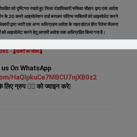
ोकहित को दृष्टिगत रखते हुए जिला दंडाधिकारी रुचिका चौहान द्वारा एक आदेश
्डन के 20 कमरे आइसोलेशन वार्ड बनाकर संदिग्ध व्यक्तियों को आइसोलेट करने
िकारी द्वारा जारी एक अन्य अधिग्रहण आदेश के तहत होटल हीरा पैलेस सैलाना
ों को आइसोलेट करने हेतु आगामी आदेश तक अधिग्रहित किया गया है।
ा 365 – 🌡खबरों का फीवर🌡
n us On WhatsApp
p.com/HaQIpkuCe7MBCU7njXB0z2
 लिए ग्रुप ☝🏻 को ज्वाइन करे|