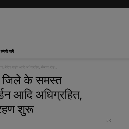
संपर्क करें
 मैरिज गार्डन आदि अधिग्रहित, सैलाना रोड...
िले के समस्त
र्डन आदि अधिग्रहित,
रहण शुरू
0