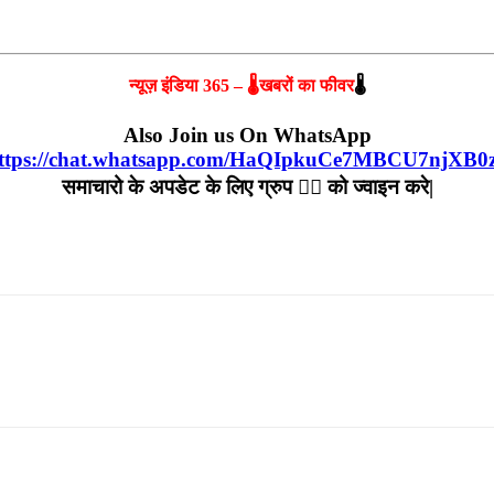
न्यूज़ इंडिया 365 – 🌡खबरों का फीवर
🌡
Also Join us On WhatsApp
ttps://chat.whatsapp.com/HaQIpkuCe7MBCU7njXB0
समाचारो के अपडेट के लिए ग्रुप ☝🏻 को ज्वाइन करे|