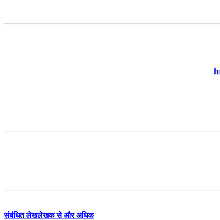
h
संबंधित लेख
लेखक से और अधिक