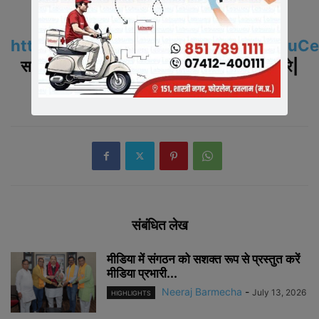
Also Join us On WhatsApp
https://chat.whatsapp.com/HaQIpku
समाचारो के अपडेट के लिए ग्रुप
को ज्वाइन करे|
संबंधित लेख
मीडिया में संगठन को सशक्त रूप से प्रस्तुत करें
मीडिया प्रभारी...
Neeraj Barmecha
-
July 13, 2026
HIGHLIGHTS