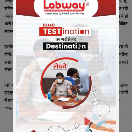
उन्होंने कहा कि प्रदेश सरकार ने 200 वेंटिलेटर खरीदने का ऑर्डर दे दिया है,
लेकिन हमें इनके प्राप्त होने में कुछ समय लग सकता है, क्योंकि विश्व भर में चल रही
कोरोना वायरस की महामारी के चलते इस जीवन रक्षक उपकरण की पूरी दुनिया में ही
भारी मांग है. शुक्ला ने कहा कि राज्य सरकार के पास पैसे की कोई कमी नहीं है. लेकिन
स्वास्थ्य सुविधाओं के ढांचे को विकसित करने पर वक्त लगता है|
इसके अलावा, इन वेंटिलेटरों का संचालन करने के लिए हमें विशेषज्ञों की जरूरत भी
होगी. फंड तो उपलब्ध है. उन्होंने बताया कि वर्तमान में कोरोना वायरस से लड़ने के लिए
हमारे पास 29,380 पीपीई किट्स हैं. एन-95 मास्क की संख्या 1.5 लाख तथा थ्री
लेयर मास्क की संख्या 7.5 लाख है.
वहीं, प्रदेश सरकार के आंकड़े बताते हैं कि राज्य में वर्तमान में करीब 24.25 लाख
हाइड्रॉक्सीक्लोरोक्वीन की गोलियां उपलब्ध हैं. इस दवाई को मलेरिया सहित अन्य रोगों
में उपयोग किया जाता है. इसे इस महामारी से लड़ने के लिए कारगर माना जा रहा है.
आभार – प्रभात खबर
न्यूज़ इंडिया 365 –
खबरों का फीवर