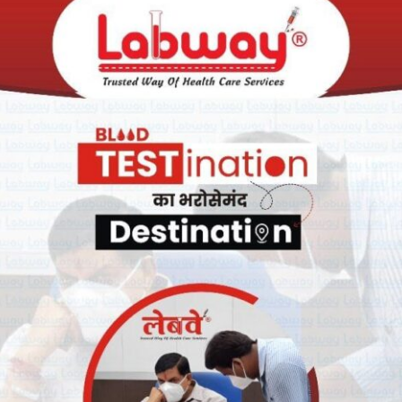
ले हैं. अधिकारी ने बताया कि पिछले 24 घंटों में इंदौर में 49 लोगों के कोरोना
रोना वायरस से संक्रमण के 16 नये मामले सामने आये हैं. इसके साथ ही इन्दौर और
3 हो गयी है.
ाल में 213 के अलावा खरगोन में 47, उज्जैन में 23, बड़वानी में 26, होशंगाबाद
13, रतलाम में 12/13, जबलपुर में 16, रायसेन में सात, मंदसौर में नौ, ग्वालियर में
 पांच, अलीराजपुर में पांच, श्योपुर में पांच, शिवपुरी और बैतूल में दो- दो, टीकमगढ़
रोना मरीज अन्य राज्य से है.
य हो चुके हैं. इनमें इंदौर के 71 और भोपाल के 31 लोग शामिल हैं. इसके साथ ही
ोषित किया गया है. प्रदेश के स्वास्थ्य बुलेटिन के के अनुसार, प्रदेश में कोरोना
हालत गंभीर बनी हुई है.