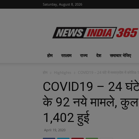
Saturday, August 8, 2026
News
India
365
|
ख़बरों
का
होम
रतलाम
राज्य
देश
समाचार भेजिए
फीवर
होम
Highlights
COVID19 – 24 घंटे में मध्यप्रदेश में कोविड-1
COVID19 – 24 घंटे मे
के 92 नये मामले, कुल 
1,402 हुई
April 19, 2020