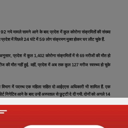
के 92 नये मामले सामने आने के बाद प्रदेश में कुल कोरोना संक्रमितों की संख्या
देश में पिछले 24 घंटे में 59 लोग संक्रमण मुक्त होकर घर लौट चुके हैं.
अनुसार, प्रदेश में कुल 1,402 कोरोना संक्रमितों में से 69 मरीजों की मौत हो
मरीज की मौत नहीं हुई. वहीं, प्रदेश में अब तक कुल 127 मरीज स्वस्थ्य हो चुके
ास्थ्य विभाग में पदस्थ एक महिला सहित दो आईएएस अधिकारी भी शामिल हैं. एक
ट निगेटिव आने के बाद उन्हें अस्पताल से छुट्टी दे दी गयी. दोनों को अगले 14
अधिकारी चार अप्रैल को जांच में संक्रमित पायी गयी थीं.
 थे. प्रदेश के स्वास्थ्य अधिकारी ने बताया कि प्रदेश में कोविड-19 से सबसे
ज्जैन में छह-छह, देवास में पांच, खरगोन में चार तथा छिंदवाड़ा में एक व्यक्ति