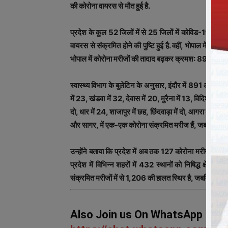
की कोरोना वायरस से मौत हुई है.
प्रदेश के कुल 52 जिलों में से 25 जिलों में कोविड-19 मरीज मि
वायरस से संक्रमित होने की पुष्टि हुई है. वहीं, भोपाल में को
भोपाल में कोरोना मरीजों की तादाद बढ़कर क्रमश: 891 और 21
स्वास्थ्य विभाग के बुलेटिन के अनुसार, इंदौर में 891 और भोप
में 23, खंडवा में 32, देवास में 20, मुरैना में 13, विदिशा में 
दो, धार में 24, शाजापुर में छह, छिंदवाड़ा में दो, आगरा मालवा में
और सागर, में एक-एक कोरोना संक्रमित मरीज हैं, जबकि एक को
उन्होंने बताया कि प्रदेश में अब तक 127 कोरोना मरीज स्वस्थ्
प्रदेश में विभिन्न शहरों में 432 स्थानों को निषिद्ध क्षेत्र घ
संक्रमित मरीजों में से 1,206 की हालत स्थिर है, जबकि 37 के 
Also Join us On WhatsApp