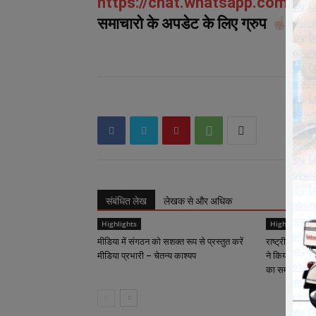
https://chat.whatsapp.com/
समाचारो के अपडेट के लिए ग्रुप
को ज
संबंधित लेख
लेखक से और अधिक
Highlights
Highlights
मीडिया में संगठन को सशक्त रूप से प्रस्तुत करें
राष्ट्रीय कार्याध
मीडिया प्रभारी – चेतन्य काश्यप
ने किया क्रीड़ा-
का समापन