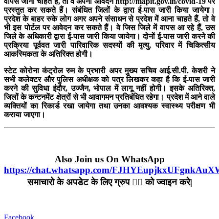
वापस जाना चाहते है, तो वे अपना आवेदन http://mapit.gov.in/covid-19 पर
प्रस्तुत कर सकते हैं। संबंधित जिलों के द्वारा ई-पास जारी किया जायेगा।
प्रदेश के बाहर रुके लोग अगर अपने संसाधन से प्रदेश में आना चाहते हैं, तो वे
भी इस पोर्टल पर आवेदन कर सकते हैं। वे जिस जिले में वापस आ रहे हैं, उस
जिले के अधिकारी द्वारा ई-पास जारी किया जायेगा। दोनों ई-पास जारी करने की
प्रक्रिया पूर्ववत जारी पारिवारिक सदस्यों की मृत्यु, परिवार में चिकित्सीय
आकस्मिकता के अतिरिक्त होगी।
स्टेट कोरोना कंट्रोल रुम के प्रभारी अपर मुख्य सचिव आई.सी.पी. केशरी ने
सभी कलेक्टर और पुलिस अधीक्षक को पत्र लिखकर कहा है कि ई-पास जारी
करने की सुविधा इंदौर, उज्जैन, भोपाल में लागू नहीं होगी। इसके अतिरिक्त,
जिलों के कन्टनमेंट क्षेत्रों से भी आवागमन प्रतिबंधित रहेगा। प्रदेश में आने वाले
व्यक्तियों का रिकार्ड रखा जायेगा तथा उनका आवश्यक स्वास्थ्य परीक्षण भी
कराया जाएगा।
Also Join us On WhatsApp
https://chat.whatsapp.com/FJHYEupjkxUFgnkAu
समाचारो के अपडेट के लिए ग्रुप ☝🏻 को ज्वाइन करे|
Facebook