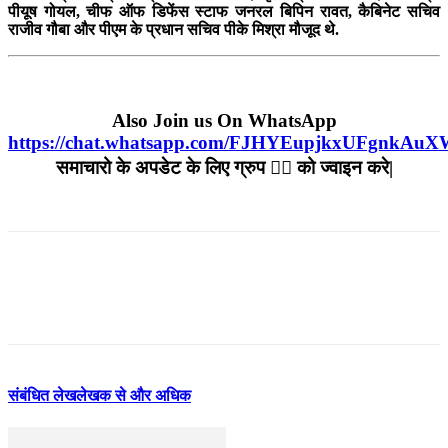
पीयूष गोयल, चीफ ऑफ डिफेंस स्‍टाफ जनरल बिपिन रावत, कैबिनेट सचिव
राजीव गौबा और पीएम के प्रधान सचिव पीके मिश्रा मौजूद थे.
Also Join us On WhatsApp
https://chat.whatsapp.com/FJHYEupjkxUFgnkAu
समाचारो के अपडेट के लिए ग्रुप ☝🏻 को ज्वाइन करे|
संबंधित लेख
लेखक से और अधिक