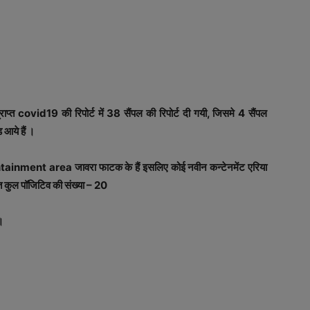
प्त covid19 की रिपोर्ट में 38 सैंपल की रिपोर्ट दी गयी, जिसमे 4 सैंपल
ड आये हैं ।
े containment area जावरा फाटक के हैं इसलिए कोई नवीन कन्टेनमेंट एरिया
त कुल पॉजिटिव की संख्या – 20
।