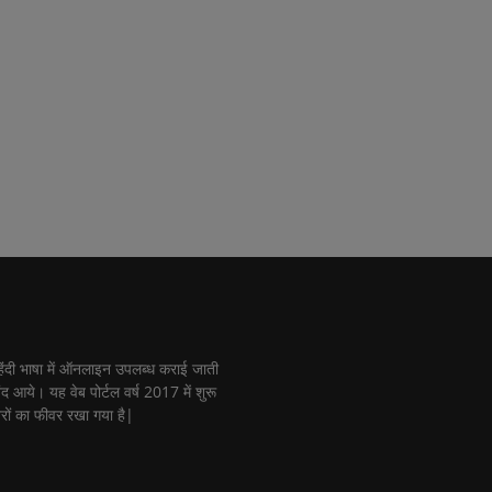
ी भाषा में ऑनलाइन उपलब्ध कराई जाती
नंद आये। यह वेब पोर्टल वर्ष 2017 में शुरू
रों का फीवर रखा गया है|