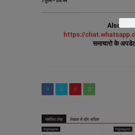
1 पुरुष – 54 वर्ष
Also Joi
https://chat.whatsap
समाचारो के अपडेट 
संबंधित लेख
लेखक से और अधिक
Highlights
Highlights