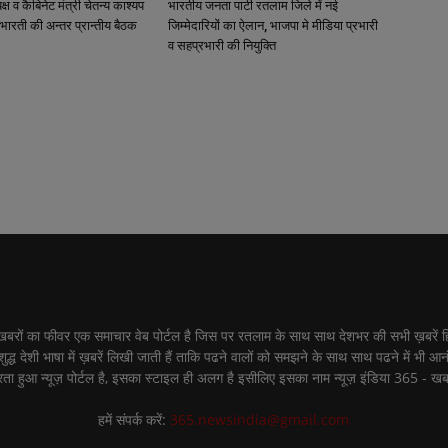
्यक्ष व कैबिनेट मंत्री चेतन्य काश्यप
भारतीय जनता पार्टी रतलाम जिले में नई
भारती की अन्तर प्रान्तीय बैठक
जिम्मेदारियों का ऐलान, भाजपा मे मीडिया प्रभारी
व सहप्रभारी की नियुक्ति
ीवर एक समाचार वेब पोर्टल है जिस पर रतलाम के साथ साथ देशभर की सभी ख़बरें हिंद
शुद्ध देशी भाषा में ख़बरें लिखी जाती हैं ताकि पढने वालों को समझने के साथ साथ पढने में भी आ
ता हुआ न्यूज़ पोर्टल है, इसका स्टाइल ही अलग है इसीलिए इसका नाम न्यूज़ इंडिया 365 - खब
हमें संपर्क करें:
365.newsindia@gmail.com