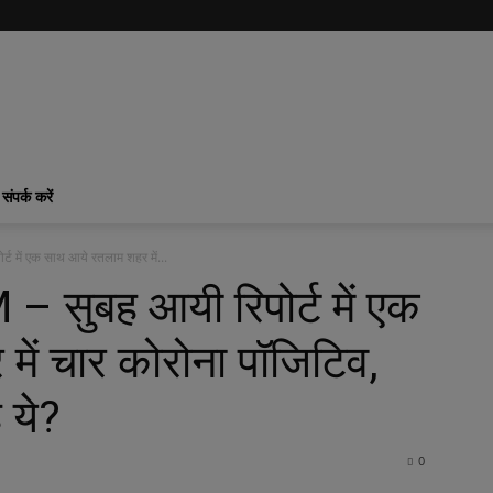
संपर्क करें
में एक साथ आये रतलाम शहर में...
ुबह आयी रिपोर्ट में एक
ें चार कोरोना पॉजिटिव,
ै ये?
0