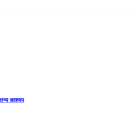
ेतन्य काश्यप