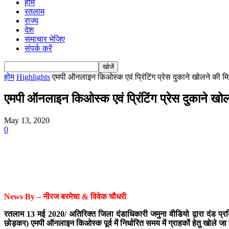
होम
रतलाम
राज्य
देश
समाचार भेजिए
संपर्क करें
होम
Highlights
एमपी ऑनलाइन किओस्क एवं प्रिंटिंग प्रेस दुकाने खोलने की म
एमपी ऑनलाइन किओस्क एवं प्रिंटिंग प्रेस दुकाने खो
May 13, 2020
0
News By – नीरज बरमेचा & विवेक चौधरी
रतलाम 13 मई 2020/ अतिरिक्त जिला दंडाधिकारी जमुना वीडियो द्वारा दंड प्रक्
छोड़कर) एमपी ऑनलाइन किओस्क पूर्व में निर्धारित समय में ग्राहकों हेतु खो