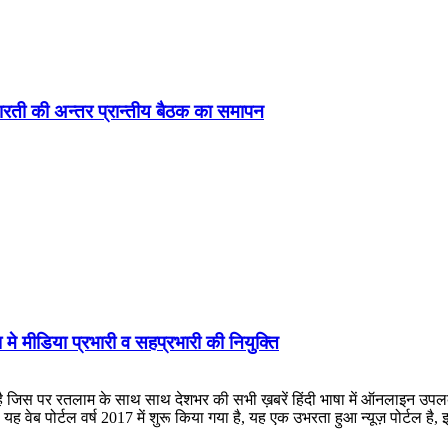
ड़ा-भारती की अन्तर प्रान्तीय बैठक का समापन
 मे मीडिया प्रभारी व सहप्रभारी की नियुक्ति
लाम के साथ साथ देशभर की सभी ख़बरें हिंदी भाषा में ऑनलाइन उपलब्ध कराई जात
ह वेब पोर्टल वर्ष 2017 में शुरू किया गया है, यह एक उभरता हुआ न्यूज़ पोर्टल 