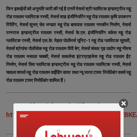
जिन इकाईयों को अनुमति जारी की गई है उनमें मेसर्स श्री प्लास्टिक इण्डस्ट्रीज महू
रोड रतलाम प्लास्टिक रस्सी, मेसर्स शाह इंजीनियरिंग महू रोड रतलाम कृषि उपकरण
रिपेरिंग, मेसर्स शुभम् सेव भण्डार महू रोड बायपास रतलाम नमकीन निर्माण, मेसर्स
रत्नराज इण्डस्ट्रीज रतलाम रस्सी, मेसर्स के.एम. इंजीनियरिंग वर्कस महू रोड
प्लास्टिक रस्सी, मेसर्स एल.के. मेहता पोलीमर्स यूनिट-1 महू रोड प्लास्टिक सुतली,
मेसर्स श्रेयांस पोलीसेक महू रोड रतलाम पीपी बेग, मेसर्स चंचल गृह उद्योग महू नीमच
रोड रतलाम मसाला चक्की, मेसर्स सकलेचा इंटरप्राइजेस महू रोड रतलाम ईंट
निर्माण, मेसर्स सिव प्लास्टिक इण्डस्ट्रीज महू रोड रतलाम प्लास्टिक रस्सी, मेसर्स
चावला वायर्स महू रोड रतलाम वाईंडिंग वायर तथा न्यू भारत टायर रिमोल्डिंग वर्क्स महू
रोड रतलाम टायर रिमोल्डिंग शामिल हैं।
Also Join us On WhatsApp
https://chat.whatsapp.com/Hs5gW8XfBK
समाचारो के अपडेट के लिए ग्रुप को ज्वाइन करे|