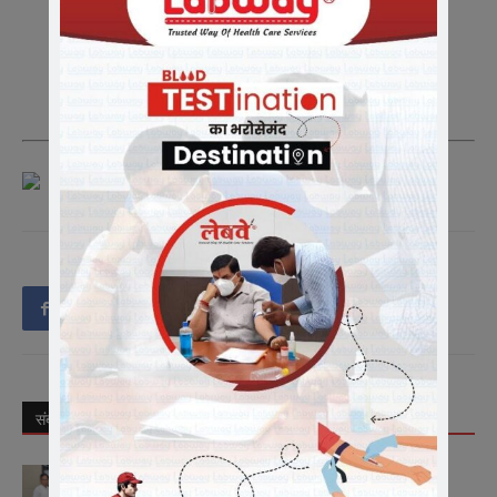
Also Join us On Telegram
https://t.me/newsindia365
समाचारो के अपडेट के लिए ग्रुप को ज्वाइन करे|
संबंधित लेख
लेखक से और अधिक
मीडिया में संगठन को सशक्त रूप से प्रस्तुत करें