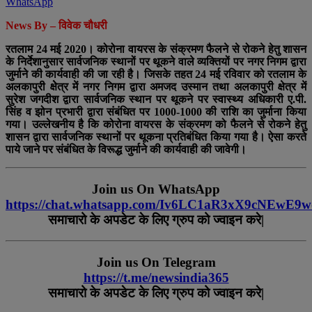
WhatsApp
News By –
विवेक
चौधरी
रतलाम 24 मई 2020। कोरोना वायरस के संक्रमण फैलने से रोकने हेतु शासन
के निर्देशानुसार सार्वजनिक स्थानों पर थूकने वाले व्यक्तियों पर नगर निगम द्वारा
जुर्माने की कार्यवाही की जा रही है। जिसके तहत 24 मई रविवार को रतलाम के
अलकापुरी क्षेेत्र में नगर निगम द्वारा अमजद उस्मान तथा अलकापुरी क्षेत्र में
सुरेश जगदीश द्वारा सार्वजनिक स्थान पर थूकने पर स्वास्थ्य अधिकारी ए.पी.
सिंह व झोन प्रभारी द्वारा संबंधित पर 1000-1000 की राशि का जुर्माना किया
गया। उल्लेखनीय है कि कोरोना वायरस के संक्रमण को फैलने से रोकने हेतु
शासन द्वारा सार्वजनिक स्थानों पर थूकना प्रतिबंधित किया गया है। ऐसा करते
पाये जाने पर संबंधित के विरूद्ध जुर्माने की कार्यवाही की जावेगी।
Join us On WhatsApp
https://chat.whatsapp.com/Iv6LC1aR3xX9cNEwE9
समाचारो
के
अपडेट
के
लिए
ग्रुप
को
ज्वाइन
करे
|
Join us On Telegram
https://t.me/newsindia365
समाचारो
के
अपडेट
के
लिए
ग्रुप
को
ज्वाइन
करे|