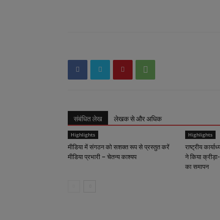
संबंधित लेख
लेखक से और अधिक
Highlights
Highlights
मीडिया में संगठन को सशक्त रूप से प्रस्तुत करें
राष्ट्रीय कार्याध
मीडिया प्रभारी – चेतन्य काश्यप
ने किया क्रीड़ा-
का समापन