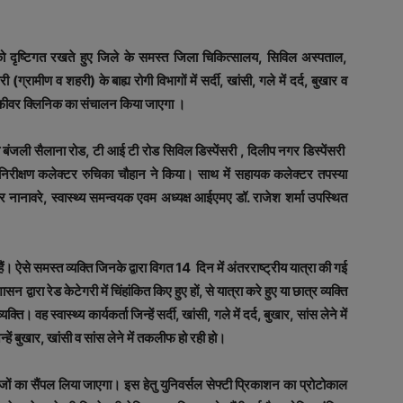
ृष्टिगत रखते हुए जिले के समस्‍त जिला चिकित्‍सालय, सिविल अस्‍पताल,
री (ग्रामीण व शहरी) के बाह्य रोगी विभागों में सर्दी, खांसी, गले में दर्द, बुखार व
े फीवर क्लिनिक का संचालन किया जाएगा ।
बंजली सैलाना रोड, टी आई टी रोड सिविल डिस्पेंसरी , दिलीप नगर डिस्पेंसरी
रीक्षण कलेक्टर रुचिका चौहान ने किया। साथ में सहायक कलेक्टर तपस्या
 नानावरे, स्वास्थ्य समन्वयक एवम अध्यक्ष आईएमए डॉ. राजेश शर्मा उपस्थित
ं। ऐसे समस्‍त व्‍यक्ति जिनके द्वारा विगत 14 दिन में अंतरराष्‍ट्रीय यात्रा की गई
सन द्वारा रेड केटेगरी में चिंहांकित किए हुए हों, से यात्रा करे हुए या छात्र व्‍यक्ति
ति। वह स्‍वास्‍थ्‍य कार्यकर्ता जिन्‍हें सर्दी, खांसी, गले में दर्द, बुखार, सांस लेने में
हें बुखार, खांसी व सांस लेने में तकलीफ हो रही हो।
ों का सैंपल लिया जाएगा। इस हेतु युनिवर्सल सेफ्टी प्रिकाशन का प्रोटोकाल