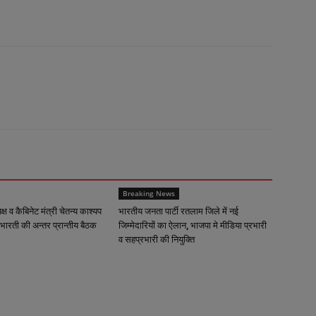
Breaking News
्यक्ष व कैबिनेट मंत्री चेतन्य काश्यप
भारतीय जनता पार्टी रतलाम जिले में नई
भारती की अन्तर प्रान्तीय बैठक
जिम्मेदारियों का ऐलान, भाजपा मे मीडिया प्रभारी
व सहप्रभारी की नियुक्ति