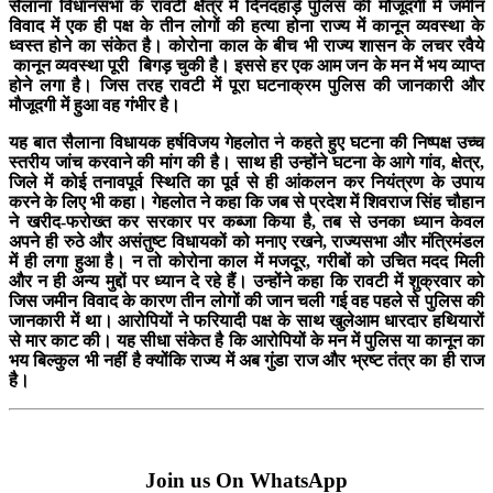
सैलाना विधानसभा के रावटी क्षैत्र में दिनदहाड़े पुलिस की मौजूदगी में जमीन
विवाद में एक ही पक्ष के तीन लोगों की हत्या होना राज्य में कानून व्यवस्था के
ध्वस्त होने का संकेत है। कोरोना काल के बीच भी राज्य शासन के लचर रवैये
कानून व्यवस्था पूरी बिगड़ चुकी है। इससे हर एक आम जन के मन में भय व्याप्त
होने लगा है। जिस तरह रावटी में पूरा घटनाक्रम पुलिस की जानकारी और
मौजूदगी में हुआ वह गंभीर है।
यह बात सैलाना विधायक हर्षविजय गेहलोत ने कहते हुए घटना की निष्पक्ष उच्च
स्तरीय जांच करवाने की मांग की है। साथ ही उन्होंने घटना के आगे गांव, क्षेत्र,
जिले में कोई तनावपूर्व स्थिति का पूर्व से ही आंकलन कर नियंत्रण के उपाय
करने के लिए भी कहा। गेहलोत ने कहा कि जब से प्रदेश में शिवराज सिंह चौहान
ने खरीद-फरोख्त कर सरकार पर कब्जा किया है, तब से उनका ध्यान केवल
अपने ही रुठे और असंतुष्ट विधायकों को मनाए रखने, राज्यसभा और मंत्रिमंडल
में ही लगा हुआ है। न तो कोरोना काल में मजदूर, गरीबों को उचित मदद मिली
और न ही अन्य मुद्दों पर ध्यान दे रहे हैं। उन्होंने कहा कि रावटी में शुक्रवार को
जिस जमीन विवाद के कारण तीन लोगों की जान चली गई वह पहले से पुलिस की
जानकारी में था। आरोपियों ने फरियादी पक्ष के साथ खुलेआम धारदार हथियारों
से मार काट की। यह सीधा संकेत है कि आरोपियों के मन में पुलिस या कानून का
भय बिल्कुल भी नहीं है क्योंकि राज्य में अब गुंडा राज और भ्रष्ट तंत्र का ही राज
है।
Join us On WhatsApp