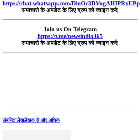
https://chat.whatsapp.com/DiuOc3DVugAHIPRxUP
समाचारो
के
अपडेट
के
लिए
ग्रुप
को
ज्वाइन
करे
|
Join us On Telegram
https://t.me/newsindia365
समाचारो
के
अपडेट
के
लिए
ग्रुप
को
ज्वाइन
करे|
संबंधित लेख
लेखक से और अधिक