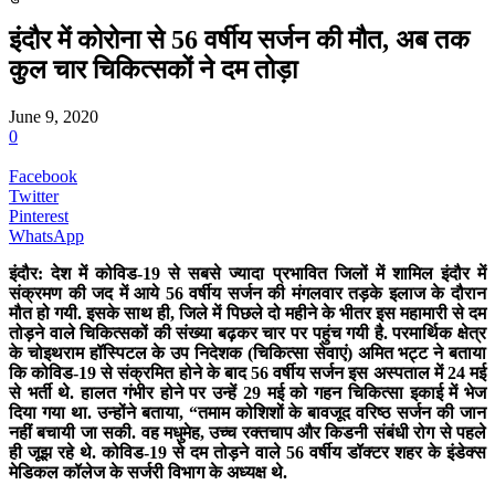
इंदौर में कोरोना से 56 वर्षीय सर्जन की मौत, अब तक
कुल चार चिकित्सकों ने दम तोड़ा
June 9, 2020
0
Facebook
Twitter
Pinterest
WhatsApp
इंदौर: देश में कोविड-19 से सबसे ज्यादा प्रभावित जिलों में शामिल इंदौर में
संक्रमण की जद में आये 56 वर्षीय सर्जन की मंगलवार तड़के इलाज के दौरान
मौत हो गयी. इसके साथ ही, जिले में पिछले दो महीने के भीतर इस महामारी से दम
तोड़ने वाले चिकित्सकों की संख्या बढ़कर चार पर पहुंच गयी है. परमार्थिक क्षेत्र
के चोइथराम हॉस्पिटल के उप निदेशक (चिकित्सा सेवाएं) अमित भट्ट ने बताया
कि कोविड-19 से संक्रमित होने के बाद 56 वर्षीय सर्जन इस अस्पताल में 24 मई
से भर्ती थे. हालत गंभीर होने पर उन्हें 29 मई को गहन चिकित्सा इकाई में भेज
दिया गया था. उन्होंने बताया, “तमाम कोशिशों के बावजूद वरिष्ठ सर्जन की जान
नहीं बचायी जा सकी. वह मधुमेह, उच्च रक्तचाप और किडनी संबंधी रोग से पहले
ही जूझ रहे थे. कोविड-19 से दम तोड़ने वाले 56 वर्षीय डॉक्टर शहर के इंडेक्स
मेडिकल कॉलेज के सर्जरी विभाग के अध्यक्ष थे.