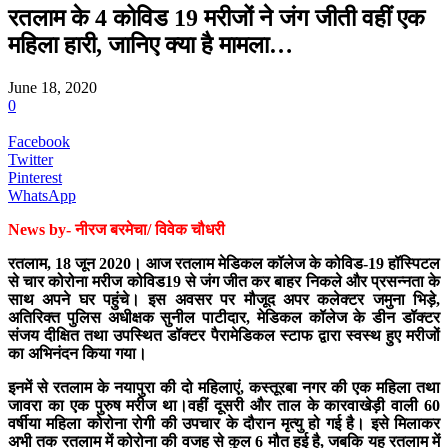
रतलाम के 4 कोविड 19 मरीजों ने जंग जीती वहीं एक
महिला हारी, जानिए क्या है मामला…
June 18, 2020
0
Facebook
Twitter
Pinterest
WhatsApp
News by- नीरज बरमेचा/ विवेक चौधरी
रतलाम, 18 जून 2020। आज रतलाम मेडिकल कॉलेज के कोविड-19 हॉस्पिटल
से चार कोरोना मरीज कोविड19 से जंग जीत कर बाहर निकले और प्रसन्नता के
साथ अपने घर पहुंचे। इस अवसर पर मौजूद अपर कलेक्टर जमुना भिड़े,
अतिरिक्त पुलिस अधीक्षक सुनील पाटीदार, मेडिकल कॉलेज के डीन डॉक्टर
संजय दीक्षित तथा उपस्थित डॉक्टर पैरामेडिकल स्टाफ द्वारा स्वस्थ हुए मरीजों
का अभिनंदन किया गया।
इनमें से रतलाम के नयापुरा की दो महिलाएं, कस्तूरबा नगर की एक महिला तथा
जावरा का एक पुरुष मरीज था।वहीं दूसरी और ताल के कारवाखेड़ी वाली 60
वर्षीया महिला कोरोना रोगी की उपचार के दौरान मृत्यु हो गई है। इसे मिलाकर
अभी तक रतलाम में कोरोना की वजह से कुल 6 मौत हुई है, जबकि यह रतलाम में