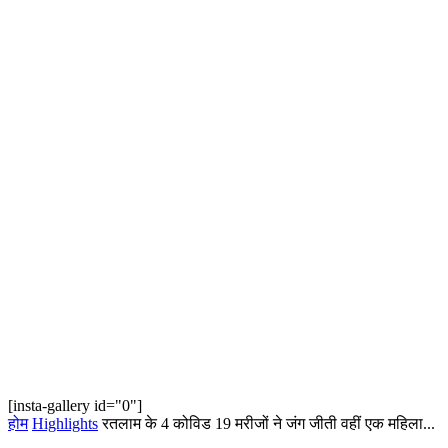
[insta-gallery id="0"]
होम
Highlights
रतलाम के 4 कोविड 19 मरीजों ने जंग जीती वहीं एक महिला...