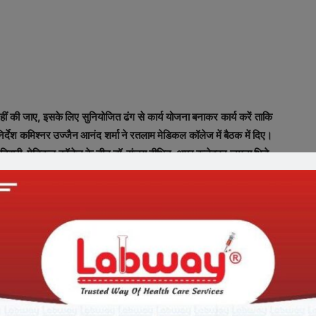
ं की जाए, इसके लिए सुनियोजित ढंग से कार्य योजना बनाकर कार्य करें ताकि
र्देश कमिश्नर उज्जैन आनंद शर्मा ने रतलाम मेडिकल कॉलेज में बैठक में दिए।
वारी, मेडिकल कॉलेज के डीन डॉ. संजय दीक्षित, अपर कलेक्टर जमुना भिड़े,
तथा अन्य प्रशासनिक अधिकारी, डॉक्टर्स आदि उपस्थित थे।
ॉक्टर किसी कोरोना संदिग्ध मरीज का उपचार नहीं करें, उनके पास सर्दी, खांसी,
ें ताकि उसका सैंपल टेस्ट होकर शीघ्र प्रभावी उपचार मिल सके। कमिश्नर ने
बिन ट्रू नॉट मशीन का कोरोना सैंपल जांचने में पूर्ण क्षमता के साथ उपयोग
 टेस्ट होते हैं। कमिश्नर ने यह सुनिश्चित करने को कहा कि किसी भी कोरोना
 जाए।