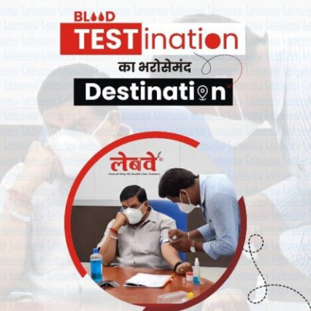
या, नेगेटिव तथा पॉजिटिव संख्या, मृत्यु दर, कंटेनमेंट संख्या इत्यादि जानकारी
ीवर क्लिनिक्स के माध्यम से 14 मरीज मिले हैं। कलेक्टर रुचिका चौहान ने बताया
किए जा रहे हैं। कमिश्नर ने निर्देश दिए कि कोरोना पर नियंत्रण के लिए सबसे
 उपचार का सुनियोजित ढंग से प्रबंधन करना सुनिश्चित करें। उन्होंने कोविड-
ानकारी प्राप्त करते हुए निर्देश दिए कि यदि कोविड- हॉस्पिटल में क्षमता हो तो
, इसलिए अपनी क्षमता का एनालिसिस कर ले। कमिश्नर ने इस बात पर जोर दिया
ाया जाए जिससे प्रभावी उपचार होने से वह शीघ्र स्वस्थ हो सकेगा। देर से भर्ती
 को दूर किया जाए।