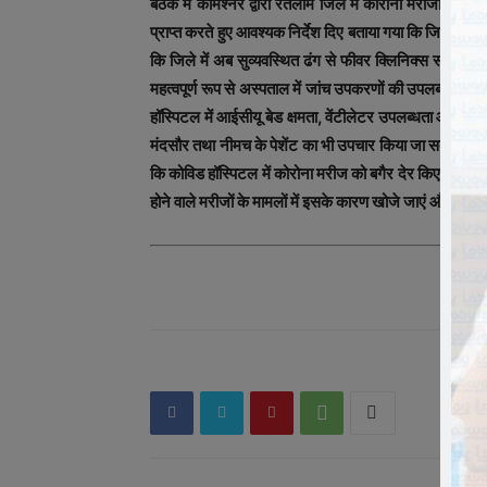
बैठक में कमिश्नर द्वारा रतलाम जिले में कोरोना मरीजों की संख्
प्राप्त करते हुए आवश्यक निर्देश दिए बताया गया कि जिले में फ
कि जिले में अब सुव्यवस्थित ढंग से फीवर क्लिनिक्स संचालित 
महत्वपूर्ण रूप से अस्पताल में जांच उपकरणों की उपलब्धता और
हॉस्पिटल में आईसीयू बेड क्षमता, वेंटीलेटर उपलब्धता आदि की ज
मंदसौर तथा नीमच के पेशेंट का भी उपचार किया जा सकता है
कि कोविड हॉस्पिटल में कोरोना मरीज को बगैर देर किए भर्ती कर
होने वाले मरीजों के मामलों में इसके कारण खोजे जाएं और कमी