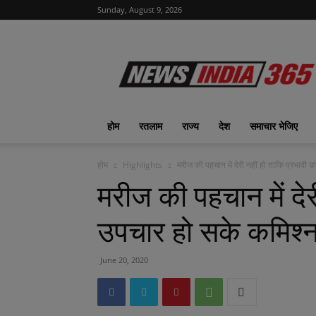
Sunday, August 9, 2026
News
India
365
|
ख़बरों
का
होम
रतलाम
राज्य
देश
समाचार भेजिए
फीवर
होम
Highlights
मरीज की पहचान में देरी नहीं हो ताकि प्रभावी उ
मरीज की पहचान में देर
उपचार हो सके कमिश्न
June 20, 2020