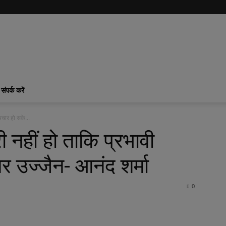
संपर्क करें
पचार हो सके...
ी नहीं हो ताकि प्रभावी
र उज्जैन- आनंद शर्मा
0