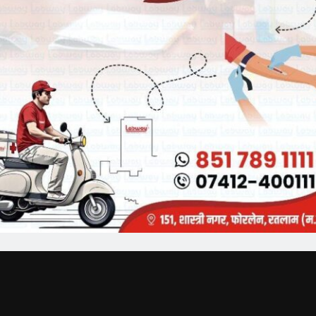
Breaking News
्यक्ष व कैबिनेट मंत्री चेतन्य काश्यप
भारतीय जनता पार्टी रतलाम जिले में नई
भारती की अन्तर प्रान्तीय बैठक
जिम्मेदारियों का ऐलान, भाजपा मे मीडिया प्रभारी
व सहप्रभारी की नियुक्ति