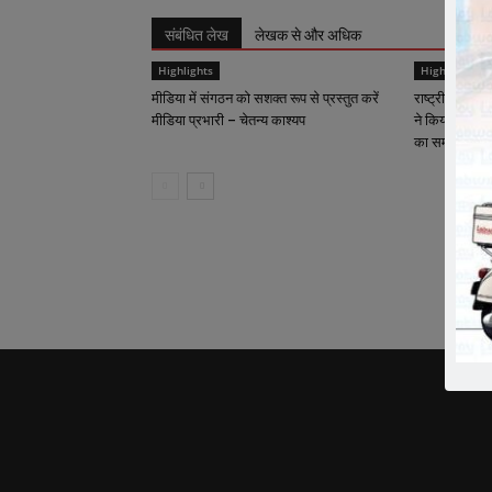
संबंधित लेख
लेखक से और अधिक
Highlights
Highlights
मीडिया में संगठन को सशक्त रूप से प्रस्तुत करें
राष्ट्रीय कार्याध
मीडिया प्रभारी – चेतन्य काश्यप
ने किया क्रीड़ा-
का समापन