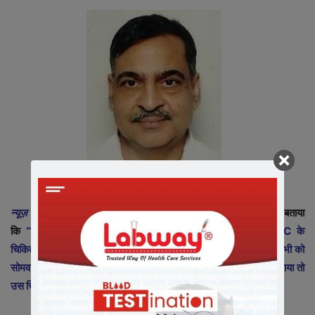
न्यूज़ इंडिया 365
से बातचीत में मेडिकल कॉलेज के डीन डॉ. संजय दीक्षित ने बताया
कि
“शनिवार को जनप्रतिनिधियों एवं प्रशासन के साथ मीटिंग में GMC के
चिकित्सको के निजी प्रैक्टिस को लेकर मामला सामने आया है, जिसके लिए सभी को
सोमवार को पत्र जारी किया जायेगा, यदि उसके पश्चात कोई मामला सामने आया तो
उस चिकित्सक के खिलाफ कार्यवाही की जाएगी|”