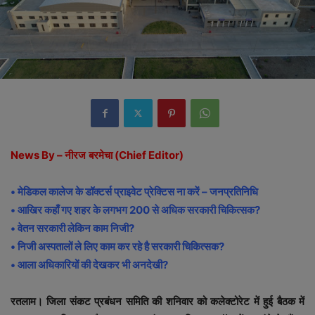
News By –
नीरज
बरमेचा
(Chief Editor)
• मेडिकल कालेज के डॉक्टर्स प्राइवेट प्रेक्टिस ना करें – जनप्रतिनिधि
• आखिर कहाँ गए शहर के लगभग 200 से अधिक सरकारी चिकित्सक?
• वेतन सरकारी लेकिन काम निजी?
• निजी अस्पतालों ले लिए काम कर रहे है सरकारी चिकित्सक?
• आला अधिकारियों की देखकर भी अनदेखी?
रतलाम। जिला संकट प्रबंधन समिति की शनिवार को कलेक्टोरेट में हुई बैठक में