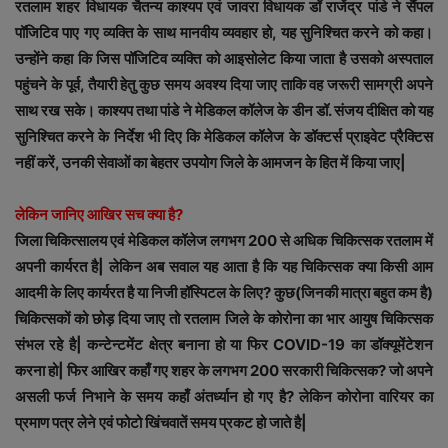
रतलाम शहर विधायक चैतन्य काश्यप एवं जावरा विधायक डॉ राजेंद्र पांडे ने सैंपल
पॉजिटिव पाए गए व्यक्ति के साथ मानवीय व्यवहार हो, यह सुनिश्चित करने को कहा।
उन्होंने कहा कि जिस पॉजिटिव व्यक्ति को आइसोलेट किया जाता है उसको अस्पताल
पहुंचने के पूर्व, तैयारी हेतु कुछ समय अवश्य दिया जाए ताकि वह जरूरी सामग्री अपने
साथ रख सके। काश्यप तथा पांडे ने मेडिकल कॉलेज के डीन डॉ. संजय दीक्षित को यह
सुनिश्चित करने के निर्देश भी दिए कि मेडिकल कॉलेज के डॉक्टर्स प्राइवेट प्रैक्टिस
नहीं करें, उनकी सेवाओं का बेहतर उपयोग जिले के आमजन के हित में किया जाए|
लेकिन जानिए आखिर सच क्या है?
जिला चिकित्सालय एवं मेडिकल कॉलेज लगभग 200 से अधिक चिकित्सक रतलाम में
अपनी कार्यरत है| लेकिन अब सवाल यह आता है कि यह चिकित्सक क्या किसी आम
आदमी के लिए कार्यरत है या निजी हॉस्पिटल के लिए? कुछ(जिनकी मात्रा बहुत कम है)
चिकित्सकों को छोड़ दिया जाए तो रतलाम जिले के कोरोना का भार आयुष चिकित्सक
संभल रहे है| कन्टेन्टमेंट क्षेत्र बनाना हो या फिर COVID-19 का डॉक्यूमेंटेशन
करना हो| फिर आखिर कहाँ गए शहर के लगभग 200 सरकारी चिकित्सक? जो अपने
असली फर्ज निभाने के समय कहाँ अंतर्ध्यान हो गए है? लेकिन कोरोना वारियर का
प्रमाण पत्र लेने एवं फोटो खिंचवातें समय प्रकट हो जाते है|