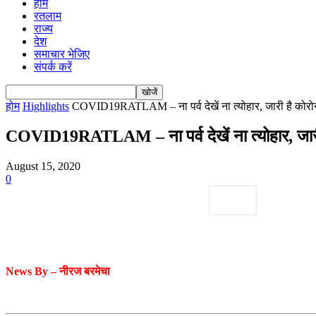
होम
रतलाम
राज्य
देश
समाचार भेजिए
संपर्क करें
होम
Highlights
COVID19RATLAM – ना पर्व देखें ना त्योहार, जारी है कोरो
COVID19RATLAM – ना पर्व देखें ना त्योहार, जार
August 15, 2020
0
News By –
नीरज
बरमेचा