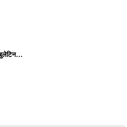
 बुलेटिन…