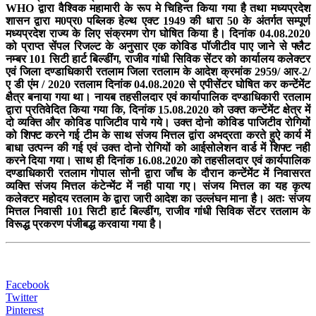
WHO द्वारा वैश्विक महामारी के रूप मे चिहिन्त किया गया है तथा मध्यप्रदेश
शासन द्वारा म0प्र0 पब्लिक हेल्थ एक्ट 1949 की धारा 50 के अंतर्गत सम्पूर्ण
मध्यप्रदेश राज्य के लिए संक्रमण रोग घोषित किया है। दिनांक 04.08.2020
को प्राप्त सेंपल रिजल्ट के अनुसार एक कोविड पॉजीटीव पाए जाने से फ्लैट
नम्बर 101 सिटी हार्ट बिल्डींग, राजीव गांधी सिविक सेंटर को कार्यालय कलेक्टर
एवं जिला दण्डाधिकारी रतलाम जिला रतलाम के आदेश क्रमांक 2959/ आर-2/
ए डी एंम / 2020 रतलाम दिनांक 04.08.2020 से एपीसेंटर घोषित कर कन्टेंमेंट
क्षैत्र बनाया गया था। नायब तहसीलदार एवं कार्यापालिक दण्डाधिकारी रतलाम
द्वारा प्रतिवेदित किया गया कि, दिनांक 15.08.2020 को उक्त कन्टेंमेंट क्षेत्र में
दो व्यक्ति और कोविड पाजिटीव पाये गये। उक्त दोनो कोविड पाजिटीव रोगियों
को शिफ्ट करने गई टीम के साथ संजय मित्तल द्वांरा अभद्रता करते हुऐ कार्य में
बाधा उत्पन्न की गई एवं उक्त दोनो रोगियों को आईसोलेशन वार्ड में शिफ्ट नही
करने दिया गया। साथ ही दिनांक 16.08.2020 को तहसीलदार एवं कार्यपालिक
दण्डाधिकारी रतलाम गोपाल सोनी द्वारा जाँच के दौरान कन्टेंमेंट में निवासरत
व्यक्ति संजय मित्तल कंटेन्मेंट में नही पाया गए। संजय मित्तल का यह कृत्य
कलेक्टर महोदय रतलाम के द्वारा जारी आदेश का उल्लंघन माना है। अतः संजय
मित्तल निवासी 101 सिटी हार्ट बिल्डींग, राजीव गांधी सिविक सेंटर रतलाम के
विरूद्ध प्रकरण पंजीबद्ध करवाया गया है।
Facebook
Twitter
Pinterest