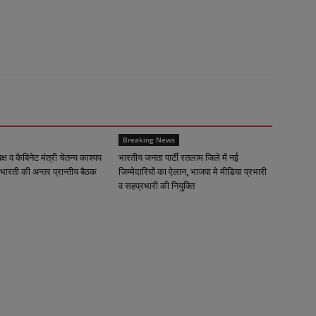
Breaking News
्यक्ष व कैबिनेट मंत्री चेतन्य काश्यप
भारतीय जनता पार्टी रतलाम जिले में नई
भारती की अन्तर प्रान्तीय बैठक
जिम्मेदारियों का ऐलान, भाजपा मे मीडिया प्रभारी
व सहप्रभारी की नियुक्ति