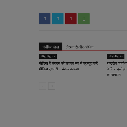
संबंधित लेख
लेखक से और अधिक
Highlights
Highlights
मीडिया में संगठन को सशक्त रूप से प्रस्तुत करें
राष्ट्रीय कार्याध
मीडिया प्रभारी – चेतन्य काश्यप
ने किया क्रीड़ा-
का समापन