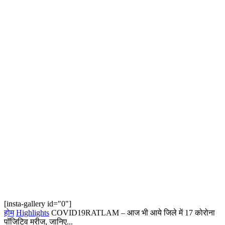
[insta-gallery id="0"]
होम
Highlights
COVID19RATLAM – आज भी आये जिले में 17 कोरोना
पॉजिटिव मरीज, जानिए...