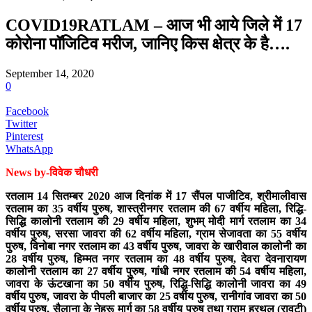
COVID19RATLAM – आज भी आये जिले में 17
कोरोना पॉजिटिव मरीज, जानिए किस क्षेत्र के है….
September 14, 2020
0
Facebook
Twitter
Pinterest
WhatsApp
News by-विवेक चौधरी
रतलाम 14 सितम्बर 2020 आज दिनांक में 17 सैंपल पाजीटिव, श्रीमालीवास
रतलाम का 35 वर्षीय पुरुष, शास्त्रीनगर रतलाम की 67 वर्षीय महिला, रिद्धि-
सिद्धि कालोनी रतलाम की 29 वर्षीय महिला, शुभम् मोदी मार्ग रतलाम का 34
वर्षीय पुरुष, सरसा जावरा की 62 वर्षीय महिला, ग्राम सेजावता का 55 वर्षीय
पुरुष, विनोबा नगर रतलाम का 43 वर्षीय पुरुष, जावरा के खारीवाल कालोनी का
28 वर्षीय पुरुष, हिम्मत नगर रतलाम का 48 वर्षीय पुरुष, देवरा देवनारायण
कालोनी रतलाम का 27 वर्षीय पुरुष, गांधी नगर रतलाम की 54 वर्षीय महिला,
जावरा के ऊंटखाना का 50 वर्षीय पुरुष, रिद्धि-सिद्धि कालोनी जावरा का 49
वर्षीय पुरुष, जावरा के पीपली बाजार का 25 वर्षीय पुरुष, रानीगांव जावरा का 50
वर्षीय पुरुष, सैलाना के नेहरू मार्ग का 58 वर्षीय पुरुष तथा ग्राम हरथल (रावटी)