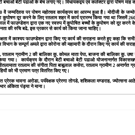
था बेटी बचाओ बेटी पढाओ के बेच लगाए गए। विधायकद्वय एवं कलेक्टर द्वारा पोषण म
 वें जन्मदिवस पर पोषण महोत्सव कार्यक्रम का आरम्भ हुआ है। मोदीजी के जन्मोत्
 का कुपोषण दूर करने के लिए रतलाम शहर में कार्य प्रारम्भ किया गया था जिसमें 260
काल में फाउण्डेशन द्वारा एक नए स्वरुप में कुपोषित बच्चों के कुपोषण को दूर करन
नता की रुचि बढे, इस प्रकार से कार्य को किया जाना चाहिए।
ता में काश्यप फाउण्डेशन द्वारा किए गए कार्य की सराहना करते हुए कहा कि सभी वि
विभाग के सम्पूर्ण अमले द्वारा कोरोना की महामारी के दौरान किए गए कार्य की सर
 रतलाम ग्रामीण 2 की बालिका कु. कोमल माता पेपा, बाजना की बालिका कु. उषा मात
किया गया। कार्यक्रम के दौरान बेटी बचाओ बेटी पढाओ योजनान्तर्गत विकासखण्ड
शीतलामाता रतलाम की संगीता पिता बाबूलाल कसेरा, रतलाम ग्रामीण 2 अन्तर्गत ग्रा
ाहियों को भी प्रमाण पत्र वितरित किए गए।
भारत प्रेरक भावना अरोडा, पर्यवेक्षक प्रेरणा तोगडे, शशिकला मण्डराह, ज्योत्स
भार अंकिता पंड्या ने माना।