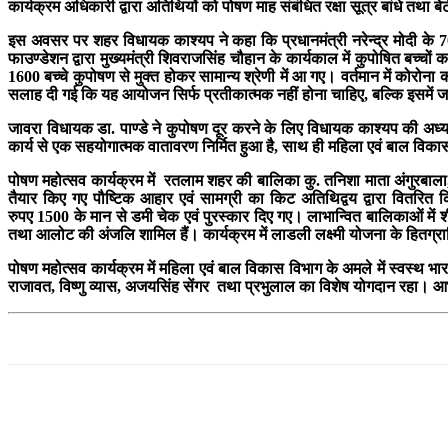
कार्यक्रम अधिकारी द्वारा अतिथियों को पोषण माह संबंधित रक्षा सूत्र बांधे त
इस अवसर पर शहर विधायक काश्यप ने कहा कि प्रधानमंत्री नरेन्द्र मोदी के 70
फाउण्डेशन द्वारा मुख्यमंत्री शिवराजसिंह चौहान के कार्यकाल में कुपोषित बच्चों
1600 बच्चे कुपोषण से मुक्त होकर सामान्य श्रेणी में आ गए। वर्तमान में कोरोना 
सलाह दी गई कि यह आयोजन सिर्फ प्रतीकात्मक नहीं होना चाहिए, बल्कि इसमें ज
जावरा विधायक डा. पाण्डे ने कुपोषण दूर करने के लिए विधायक काश्यप की अध्यक्ष
कार्य से एक सहयोगात्मक वातावरण निर्मित हुआ है, साथ ही महिला एवं बाल विकास 
पोषण महोत्सव कार्यक्रम में रतलाम शहर की बालिका कु. तनिशा माता अंगुरबाला,
तैयार किए गए पौष्टिक आहार एवं सामग्री का किट अतिथिद्वय द्वारा वितरित 
रुपए 1500 के मान से डमी चेक एवं पुरस्कार दिए गए। लाभान्वित बालिकाओं में 
तथा आलोट की अंजलि शामिल हैं। कार्यक्रम में लाडली लक्ष्मी योजना के हितग्र
पोषण महोत्सव कार्यक्रम में महिला एवं बाल विकास विभाग के अमले में स्वस्थ 
राजावत, विष्णु व्यास, अजयसिंह सेंगर तथा प्रभुलाल का विशेष योगदान रहा। आ