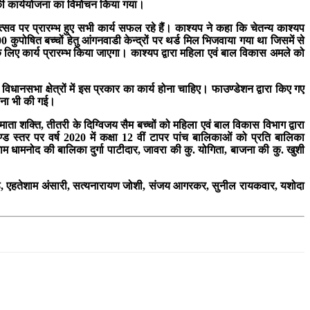
ाह की कार्ययोजना का विमोचन किया गया।
सव पर प्रारम्भ हुए सभी कार्य सफल रहे हैं। काश्यप ने कहा कि चेतन्य काश्यप
0 कुपोषित बच्चों हेतु आंगनवाडी केन्द्रों पर थर्ड मिल भिजवाया गया था जिसमें से
े के लिए कार्य प्रारम्भ किया जाएगा। काश्यप द्वारा महिला एवं बाल विकास अमले को
धानसभा क्षेत्रों में इस प्रकार का कार्य होना चाहिए। फाउण्डेशन द्वारा किए गए
ाहना भी की गई।
ा शक्ति, तीतरी के दिग्विजय सैम बच्चों को महिला एवं बाल विकास विभाग द्वारा
 स्तर पर वर्ष 2020 में कक्षा 12 वीं टापर पांच बालिकाओं को प्रति बालिका
म धामनोद की बालिका दुर्गा पाटीदार, जावरा की कु. योगिता, बाजना की कु. खुशी
ना आठे, एहतेशाम अंसारी, सत्यनारायण जोशी, संजय आगरकर, सुनील रायकवार, यशोदा