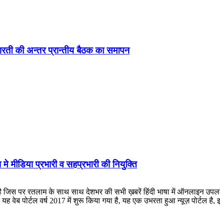
ड़ा-भारती की अन्तर प्रान्तीय बैठक का समापन
 मे मीडिया प्रभारी व सहप्रभारी की नियुक्ति
लाम के साथ साथ देशभर की सभी ख़बरें हिंदी भाषा में ऑनलाइन उपलब्ध कराई जात
ह वेब पोर्टल वर्ष 2017 में शुरू किया गया है, यह एक उभरता हुआ न्यूज़ पोर्टल 