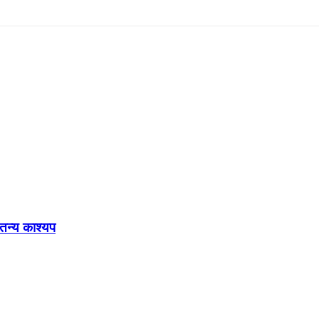
ेतन्य काश्यप