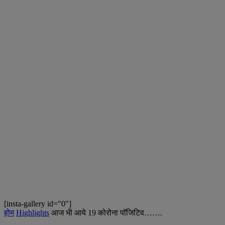
[insta-gallery id="0"]
होम
Highlights
आज भी आये 19 कोरोना पॉजिटिव…….