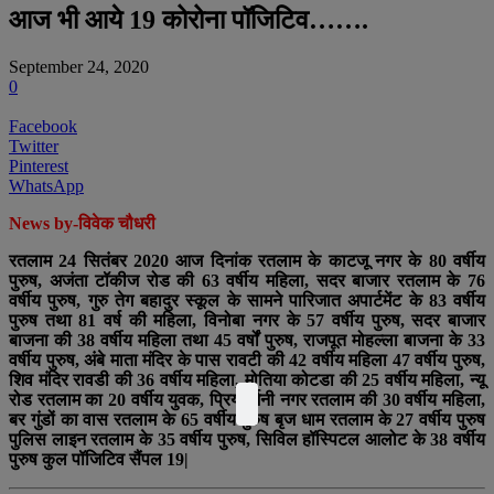
आज भी आये 19 कोरोना पॉजिटिव…….
September 24, 2020
0
Facebook
Twitter
Pinterest
WhatsApp
News by-विवेक चौधरी
रतलाम 24 सितंबर 2020 आज दिनांक रतलाम के काटजू नगर के 80 वर्षीय
पुरुष, अजंता टॉकीज रोड की 63 वर्षीय महिला, सदर बाजार रतलाम के 76
वर्षीय पुरुष, गुरु तेग बहादुर स्कूल के सामने पारिजात अपार्टमेंट के 83 वर्षीय
पुरुष तथा 81 वर्ष की महिला, विनोबा नगर के 57 वर्षीय पुरुष, सदर बाजार
बाजना की 38 वर्षीय महिला तथा 45 वर्षों पुरुष, राजपूत मोहल्ला बाजना के 33
वर्षीय पुरुष, अंबे माता मंदिर के पास रावटी की 42 वर्षीय महिला 47 वर्षीय पुरुष,
शिव मंदिर रावडी की 36 वर्षीय महिला, मोतिया कोटडा की 25 वर्षीय महिला, न्यू
रोड रतलाम का 20 वर्षीय युवक, प्रियदर्शनी नगर रतलाम की 30 वर्षीय महिला,
बर गुंडों का वास रतलाम के 65 वर्षीय पुरुष बृज धाम रतलाम के 27 वर्षीय पुरुष
पुलिस लाइन रतलाम के 35 वर्षीय पुरुष, सिविल हॉस्पिटल आलोट के 38 वर्षीय
पुरुष कुल पॉजिटिव सैंपल 19|