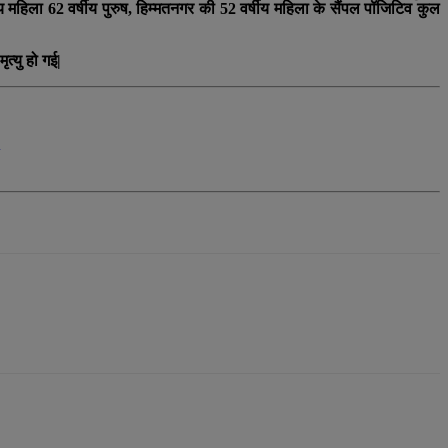
ीय महिला 62 वर्षीय पुरुष, हिम्मतनगर की 52 वर्षीय महिला के सैंपल पॉजिटिव कुल
त्यु हो गई|
q