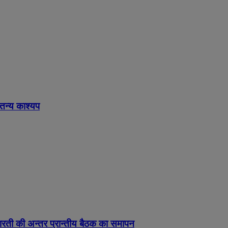
ेतन्य काश्यप
ड़ा-भारती की अन्तर प्रान्तीय बैठक का समापन