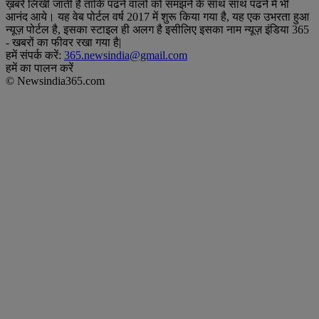
ख़बरें लिखी जाती हैं ताकि पढने वालों को समझने के साथ साथ पढने में भी
आनंद आये। यह वेब पोर्टल वर्ष 2017 में शुरू किया गया है, यह एक उभरता हुआ
न्यूज़ पोर्टल है, इसका स्टाइल ही अलग है इसीलिए इसका नाम न्यूज़ इंडिया 365
- खबरों का फीवर रखा गया है|
हमें संपर्क करें:
365.newsindia@gmail.com
हमें का पालन करें
© Newsindia365.com