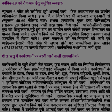
कोविड-19 की रोकथाम हेतु समुचित व्यवहार-
न्यूनतम 6 फीट की शरीरिक दूरी अपनाई जाये। फेस कवर/मास्क का उपयोग
अनिवार्यतः किया जाये। हाथ गंदे न दिखने पर भी बार-बार साबुन-पानी से
(न्यूनतम 40-60 सेकेण्ड तक) अथवा एल्कोहॉल युक्त हैन्ड सेनिआईजर
(न्यूनतम 20 सेकेण्ड तक) अच्छी तरह साफ किये जाये। खांसते-छींकते समय
मुख को टिशु/रूमाल/मुड़े हुये बाह का उपयोग करने संबंधी श्वसन शिष्टाचार का
पालन किया जाये। उपयोग किये गये टिशु का सुरक्षित निपटान ढक्कन वाले
डस्टबिन में किया जाये। अपने स्वास्थ्य की स्व-निगरानी की जाये एवं
आईएलआई/सारी जैसे कोई भी लक्षण होने पर राज्य/जिला हेल्प लाईन
( 074121075) पर सम्पर्क किया जाये। सार्वजनिक स्थलों पर नहीं थूकेl
शीत ऋतु में कार्यस्थलों पर बरती जाने वाली सावधानियां-
कार्यस्थलों के खुले क्षेत्रों जैसे उद्यान, फूड उद्यान् आदि का नियमित विसंक्रमण
1 प्रतिशत सोडियम हाईपोक्लोराईट सॉल्यूशन से किया जाये। कार्यस्थलों के
दरवाजे के हैंडल, लिफ्ट के बटन, हैन्ड रेले, झूले, फिसल-पट्टियों, कुर्सी, टेबल,
बेंच, शौचालय के नल आदि तथा दीवार व फर्श की सफाई ऑफिस खुलने से पहले
1 प्रतिशत सोडियम हाईपोक्लोराईट सॉल्यूशन से की जाये। कार्यस्थलों पर
सार्वजनिक हाथ धुलाई के स्थानों पर साबुन अथवा हैन्ड सैनिटाईजर की पर्याप्त
व्यवस्था रखी जाये। पेयजल एवं हैन्ड वॉशिंग स्टेशन, शौचालय, शावर आदि की
नियमित सफाई सुनिश्चित की जाये। सार्वजनिक स्थलों पर जगह-जगह पर
ढक्कन वाले डस्टबिन रखे जाये ताकि समस्त अधिकारियों/कर्मचारियों तथा
स्टाफ द्वारा उपयोग किये गये फेस कवर/मास्क का सुरिक्षत निपटान किया जा
सके। लिफ्ट में शारीरिक दूरी अपनाई जाये एवं एक समय पर केवल सीमित