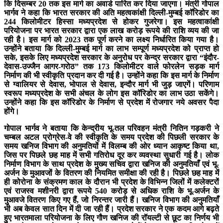
कि दिसम्बर 20 तक इस मार्ग का अवार्ड पारित कर दिया जाएगा। मंत्री गोपाल
भार्गव ने कहा कि भारत सरकार की अति महत्वकांक्षी दिल्ली-मुम्बई कॉरिडोर का
244 किलोमीटर हिस्सा मध्यप्रदेश से होकर गुजरेगा। इस महत्वाकांक्षी
परियोजना पर भारत सरकार द्वारा एक लाख करोड़ रूपये की राशि व्यय की जा
रही है। इस मार्ग को 2023 तक पूर्ण करने का लक्ष्य निर्धारित किया गया है।
उन्होंने बताया कि दिल्ली-मुम्बई मार्ग का लाभ सम्पूर्ण मध्यप्रदेश को प्राप्त हो
सके, इसके लिए मध्यप्रदेश सरकार के अनुरोध पर केन्द्र सरकार द्वारा “इंदौर-
देवास-उज्जैन आगर-गरोठ” तक 173 किलोमीटर वाले फोरलेन सड़क मार्ग
निर्माण की भी स्वीकृति प्रदान कर दी गई है। उन्होंने कहा कि इस मार्ग के निर्माण
से ग्वालियर से देवास, भोपाल से देवास, इन्दौर मार्ग भी जुड़ जाएगें। परिणाम
स्वरूप मध्यप्रदेश के सभी अंचल के लोग इस कॉरिडोर का लाभ उठा सकेंगे।
उन्होंने कहा कि इस कॉरिडोर के निर्माण से प्रदेश में रोजगार नये अवसर पैदा
होंगे।
गोपाल भार्गव ने बताया कि केन्द्रीय भू-तल परिवहन मंत्री नितिन गड़करी ने
चम्बल अटल प्रोग्रेस-वे की स्वीकृति के समय प्रदेश की पिछली सरकार के
समय खनिज विभाग की अनुमतियों में विलम्ब की ओर ध्यान आकृष्ट किया था,
जिस पर पिछले छह माह में सभी गतिरोध दूर कर व्यवस्था सुधारी गई है। लोक
निर्माण विभाग के साथ प्रदेश के मुख्य सचिव द्वारा खनिज की अनुमतियाँ एवं भू-
अर्जन के मुआवजों के वितरण की नियमित समीक्षा की रही है। पिछले छह माह में
ही कोरोना के संक्रमण काल के दौरान भी प्रदेश के विभिन्न जिलों में कलेक्टरों
एवं राजस्व मशीनरी द्वारा रूपये 540 करोड़ से अधिक राशि के भू-अर्जन के
मुआवजे वितरण किए गए हैं, जो निरन्तर जारी हैं। खनिज विभाग की अनुमतियाँ
भी अब केवल सात दिन में दी जा रही हैं। प्रदेश सरकार ने एक कदम आगे बढ़ते
हुए भारतमाला परियोजना के लिए गौण खनिज की रॉयल्टी से छूट का निर्णय भी