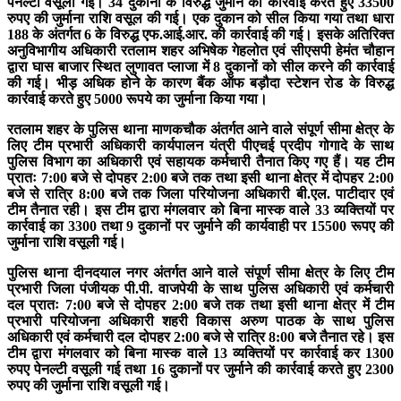
पेनल्टी वसूली गई। 34 दुकानों के विरुद्ध जुर्माने की कार्रवाई करते हुए 33500
रुपए की जुर्माना राशि वसूल की गई। एक दुकान को सील किया गया तथा धारा
188 के अंतर्गत 6 के विरुद्ध एफ.आई.आर. की कार्रवाई की गई। इसके अतिरिक्त
अनुविभागीय अधिकारी रतलाम शहर अभिषेक गेहलोत एवं सीएसपी हेमंत चौहान
द्वारा घास बाजार स्थित लुणावत प्लाजा में 8 दुकानों को सील करने की कार्रवाई
की गई। भीड़ अधिक होने के कारण बैंक ऑफ बड़ौदा स्टेशन रोड के विरुद्ध
कार्रवाई करते हुए 5000 रूपये का जुर्माना किया गया।
रतलाम शहर के पुलिस थाना माणकचौक अंतर्गत आने वाले संपूर्ण सीमा क्षेत्र के
लिए टीम प्रभारी अधिकारी कार्यपालन यंत्री पीएचई प्रदीप गोगादे के साथ
पुलिस विभाग का अधिकारी एवं सहायक कर्मचारी तैनात किए गए हैं। यह टीम
प्रातः 7:00 बजे से दोपहर 2:00 बजे तक तथा इसी थाना क्षेत्र में दोपहर 2:00
बजे से रात्रि 8:00 बजे तक जिला परियोजना अधिकारी बी.एल. पाटीदार एवं
टीम तैनात रही। इस टीम द्वारा मंगलवार को बिना मास्क वाले 33 व्यक्तियों पर
कार्रवाई का 3300 तथा 9 दुकानों पर जुर्माने की कार्यवाही पर 15500 रूपए की
जुर्माना राशि वसूली गई।
पुलिस थाना दीनदयाल नगर अंतर्गत आने वाले संपूर्ण सीमा क्षेत्र के लिए टीम
प्रभारी जिला पंजीयक पी.पी. वाजपेयी के साथ पुलिस अधिकारी एवं कर्मचारी
दल प्रातः 7:00 बजे से दोपहर 2:00 बजे तक तथा इसी थाना क्षेत्र में टीम
प्रभारी परियोजना अधिकारी शहरी विकास अरुण पाठक के साथ पुलिस
अधिकारी एवं कर्मचारी दल दोपहर 2:00 बजे से रात्रि 8:00 बजे तैनात रहे। इस
टीम द्वारा मंगलवार को बिना मास्क वाले 13 व्यक्तियों पर कार्रवाई कर 1300
रुपए पेनल्टी वसूली गई तथा 16 दुकानों पर जुर्माने की कार्रवाई करते हुए 2300
रुपए की जुर्माना राशि वसूली गई।