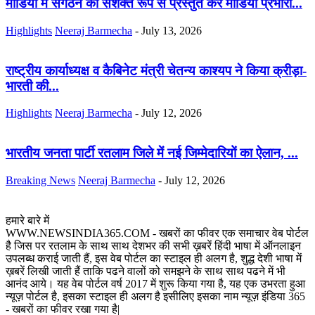
मीडिया में संगठन को सशक्त रूप से प्रस्तुत करें मीडिया प्रभारी...
Highlights
Neeraj Barmecha
-
July 13, 2026
राष्ट्रीय कार्याध्यक्ष व कैबिनेट मंत्री चेतन्य काश्यप ने किया क्रीड़ा-
भारती की...
Highlights
Neeraj Barmecha
-
July 12, 2026
भारतीय जनता पार्टी रतलाम जिले में नई जिम्मेदारियों का ऐलान, ...
Breaking News
Neeraj Barmecha
-
July 12, 2026
हमारे बारे में
WWW.NEWSINDIA365.COM - खबरों का फीवर एक समाचार वेब पोर्टल
है जिस पर रतलाम के साथ साथ देशभर की सभी ख़बरें हिंदी भाषा में ऑनलाइन
उपलब्ध कराई जाती हैं, इस वेब पोर्टल का स्टाइल ही अलग है, शुद्ध देशी भाषा में
ख़बरें लिखी जाती हैं ताकि पढने वालों को समझने के साथ साथ पढने में भी
आनंद आये। यह वेब पोर्टल वर्ष 2017 में शुरू किया गया है, यह एक उभरता हुआ
न्यूज़ पोर्टल है, इसका स्टाइल ही अलग है इसीलिए इसका नाम न्यूज़ इंडिया 365
- खबरों का फीवर रखा गया है|