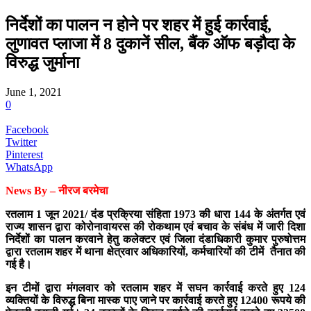
निर्देशों का पालन न होने पर शहर में हुई कार्रवाई,
लुणावत प्लाजा में 8 दुकानें सील, बैंक ऑफ बड़ौदा के
विरुद्ध जुर्माना
June 1, 2021
0
Facebook
Twitter
Pinterest
WhatsApp
News By – नीरज बरमेचा
रतलाम 1 जून 2021/ दंड प्रक्रिया संहिता 1973 की धारा 144 के अंतर्गत एवं
राज्य शासन द्वारा कोरोनावायरस की रोकथाम एवं बचाव के संबंध में जारी दिशा
निर्देशों का पालन करवाने हेतु कलेक्टर एवं जिला दंडाधिकारी कुमार पुरुषोत्तम
द्वारा रतलाम शहर में थाना क्षेत्रवार अधिकारियों, कर्मचारियों की टीमें तैनात की
गई है।
इन टीमों द्वारा मंगलवार को रतलाम शहर में सघन कार्रवाई करते हुए 124
व्यक्तियों के विरुद्ध बिना मास्क पाए जाने पर कार्रवाई करते हुए 12400 रूपये की