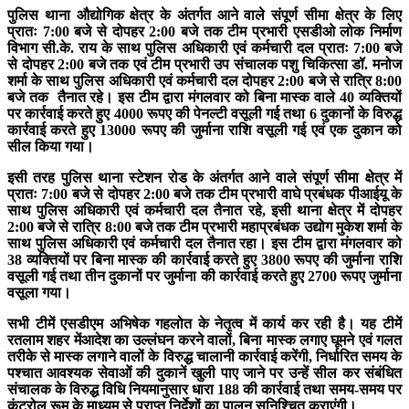
पुलिस थाना औद्योगिक क्षेत्र के अंतर्गत आने वाले संपूर्ण सीमा क्षेत्र के लिए
प्रातः 7:00 बजे से दोपहर 2:00 बजे तक टीम प्रभारी एसडीओ लोक निर्माण
विभाग सी.के. राय के साथ पुलिस अधिकारी एवं कर्मचारी दल प्रातः 7:00 बजे
से दोपहर 2:00 बजे तक एवं टीम प्रभारी उप संचालक पशु चिकित्सा डॉ. मनोज
शर्मा के साथ पुलिस अधिकारी एवं कर्मचारी दल दोपहर 2:00 बजे से रात्रि 8:00
बजे तक तैनात रहे। इस टीम द्वारा मंगलवार को बिना मास्क वाले 40 व्यक्तियों
पर कार्रवाई करते हुए 4000 रूपए की पेनल्टी वसूली गई तथा 6 दुकानों के विरुद्ध
कार्रवाई करते हुए 13000 रूपए की जुर्माना राशि वसूली गई एवं एक दुकान को
सील किया गया।
इसी तरह पुलिस थाना स्टेशन रोड के अंतर्गत आने वाले संपूर्ण सीमा क्षेत्र में
प्रातः 7:00 बजे से दोपहर 2:00 बजे तक टीम प्रभारी वाघे प्रबंधक पीआईयू के
साथ पुलिस अधिकारी एवं कर्मचारी दल तैनात रहे, इसी थाना क्षेत्र में दोपहर
2:00 बजे से रात्रि 8:00 बजे तक टीम प्रभारी महाप्रबंधक उद्योग मुकेश शर्मा के
साथ पुलिस अधिकारी एवं कर्मचारी दल तैनात रहा। इस टीम द्वारा मंगलवार को
38 व्यक्तियों पर बिना मास्क की कार्रवाई करते हुए 3800 रूपए की जुर्माना राशि
वसूली गई तथा तीन दुकानों पर जुर्माना की कार्रवाई करते हुए 2700 रूपए जुर्माना
वसूला गया।
सभी टीमें एसडीएम अभिषेक गहलोत के नेतृत्व में कार्य कर रही है। यह टीमें
रतलाम शहर मेंआदेश का उल्लंघन करने वालों, बिना मास्क लगाए घूमने एवं गलत
तरीके से मास्क लगाने वालों के विरुद्ध चालानी कार्रवाई करेंगी, निर्धारित समय के
पश्चात आवश्यक सेवाओं की दुकानें खुली पाए जाने पर उन्हें सील कर संबंधित
संचालक के विरुद्ध विधि नियमानुसार धारा 188 की कार्रवाई तथा समय-समय पर
कंट्रोल रूम के माध्यम से प्राप्त निर्देशों का पालन सुनिश्चित कराएंगी।