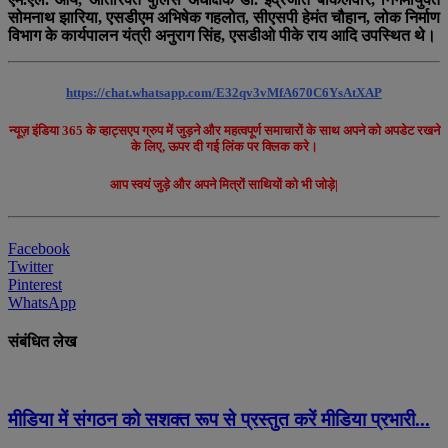
सोमनाथ झारिया, एसडीएम अभिषेक गहलोत, सीएसपी हेमंत चौहान, लोक निर्माण
विभाग के कार्यपालन यंत्री अनुराग सिंह, एसडीओ पीके राय आदि उपस्थित थे।
https://chat.whatsapp.com/E32qv3vMfA670C6YsAtXAP
न्यूज़ इंडिया 365 के व्हाट्सएप ग्रुप में जुड़ने और महत्वपूर्ण समाचारों के साथ अपने को अपडेट रखने
के लिए, ऊपर दी गई लिंक पर क्लिक करे।
आप स्वयं जुड़े और अपने मित्रों साथियों को भी जोड़े|
Facebook
Twitter
Pinterest
WhatsApp
संबंधित लेख
मीडिया में संगठन को सशक्त रूप से प्रस्तुत करें मीडिया प्रभारी...