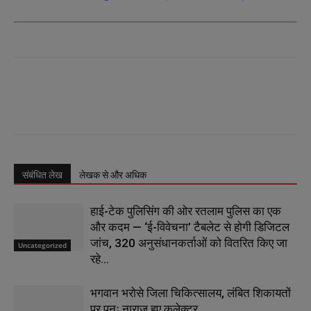
संबंधित लेख
लेखक से और अधिक
हाई-टेक पुलिसिंग की ओर रतलाम पुलिस का एक
और कदम — ‘ई-विवेचना’ टैबलेट से होगी डिजिटल
जांच, 320 अनुसंधानकर्ताओं को वितरित किए जा
Uncategorized
रहे...
भगवान भरोसे जिला चिकित्सालय, लंबित शिकायतों
पर पुनः नाराज हुए कलेक्टर…