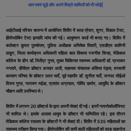
आप स्वयं जुड़े और अपने मित्रो साथियों को भी जोड़े|
आईटीआई परिसर बाजना में आयोजित शिविर में ब्लड प्रेशर, शुगर, विडाल टेस्ट,
हीमोग्लोबिन टेस्ट इत्यादि जांच की गई। आयुष्मान कार्ड भी बनाए गए। शिविर में
कलेक्टर कुमार पुरुषोत्तम, पुलिस अधीक्षक अभिषेक तिवारी, एसडीएम कामिनी
ठाकुर, जिला कार्यक्रम अधिकारी महिला बाल विकास रजनीश सिन्हा, मेडिकल
कॉलेज के डीन डॉ. जितेंद्र गुप्ता, मुख्य चिकित्सा स्वास्थ्य अधिकारी डॉ. प्रभाकर
ननावरे, डीपीएम डॉक्टर अजहर अली, सहायक संचालक अंकिता पंड्या, वनवासी
कल्याण परिषद के डॉक्टर उदय यार्दे, पूर्व महापौर डॉ. सुनीता यार्दे, जनपद सीईओ
विजय गुप्ता, नारायण मईडा, प्रशांत अग्रवाल, गोविंद डामोर, आयुर्वेद के डॉक्टर
चौहान आदि उपस्थित थे।
शिविर में लगभग 20 डॉक्टर्स के द्वारा अपनी सेवाएं दी गई। इनमें गायनोकोलॉजिस्ट
भी शामिल थे। इसके अलावा आयुष के डॉक्टर भी सम्मिलित रहे। इस दौरान
मेडिकल कॉलेज रतलाम के डॉक्टरों ने भी सेवाएं दी। शिविर में 535 महिलाओं का
स्वास्थ्य परीक्षण किया गया। हीमोग्लोबिन की कमी वाली महिलाओं को ब्लड सुक्रोज