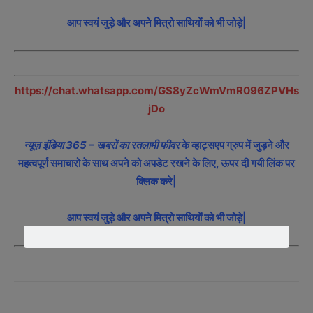
आप स्वयं जुड़े और अपने मित्रो साथियों को भी जोड़े|
https://chat.whatsapp.com/GS8yZcWmVmR096ZPVHs
jDo
न्यूज़ इंडिया 365 – खबरों का रतलामी फीवर
के व्हाट्सएप ग्रुप में जुड़ने और
महत्वपूर्ण समाचारो के साथ अपने को अपडेट रखने के लिए, ऊपर दी गयी लिंक पर
क्लिक करे|
आप स्वयं जुड़े और अपने मित्रो साथियों को भी जोड़े|