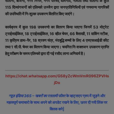
सैलाना, बाजना, नगर निगम, नगर परिषद् धामनोद, नामली तथा सैलाना के कुल
115 दिव्यांगजनों को एलिम्को उज्जैन द्वारा जनप्रतिनिधियों एवं गणमान्य नागरिकों
की उपस्थिति में निःशुल्क उपकरण वितरित किए जाएंगे।
कार्यक्रम में कुल 198 उपकरणो का वितरण किया जाएगा जिनमें 53 मोट्रेट
ट्राईसाईकिल, 18 ट्राईसाईकिल, 16 व्हील चेयर, 66 बैसाखी, 11 वाकिंग स्टीक,
11 कृत्रिम हाथ-पैर, 18 श्रवण यंत्र, मंदबुद्धि बच्चों के लिए 4 एमएसआईडी कीट
तथा 1 सी.पी. चेयर का वितरण किया जाएगा। चयनित निःशक्तजन उपकरण प्राप्ति
हेतु परीक्षण के समय एलिम्को द्वारा दी गई रसीद लाना अनिवार्य है।
https://chat.whatsapp.com/GS8yZcWmVmR096ZPVHs
jDo
न्यूज़ इंडिया 365 – खबरों का रतलामी फीवर
के व्हाट्सएप ग्रुप में जुड़ने और
महत्वपूर्ण समाचारो के साथ अपने को अपडेट रखने के लिए, ऊपर दी गयी लिंक पर
क्लिक करे|