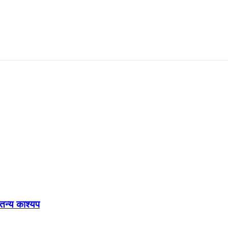
ेतन्य काश्यप