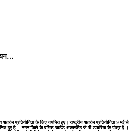
ं चयन…
्रीय शतरंज प्रतियोगिता के लिए चयनित हुए। राष्ट्रीय शतरंज प्रतियोगिता 9 मई से
यनित हुए है । नमन जिले के वरिष्ठ चार्टेड अकाउंटेंट जे पी डफरिया के पौत्र है ।