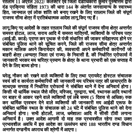
रतलाम 11 अप्रैल 2022/ कलेक्टर एवं जिला दंडाधिकारी कुमार पुरुषोत्तम द्वारा
दंड प्रक्रिया संहिता 1973 की धारा 144 के अंतर्गत जनसामान्य के स्वास्थ्य
हित, जानमाल एवं लोक शांति को बनाए रखने के लिए रतलाम जिले की संपूर्ण
राजस्व सीमा क्षेत्र में प्रतिबंधात्मक आदेश लागू किए गए हैं।
लागू किए गए आदेशों के तहत रतलाम जिले की संपूर्ण राजस्व सीमा क्षेत्र अन्तर्गत
समस्त होटल, लाज, सराय आदि में समस्त यात्रियों, व्यक्तियों के परिचय पत्र
(आई.डी. कार्ड) प्राप्त कर पृथक से पंजी संधारित की जाकर संदेहास्पद होने पर
संबंधित पुलिस थाने को सूचित करने, जिले की राजस्व सीमा क्षेत्र अन्तर्गत
मकान मालिक अपने किरायेदार की, व्यवसायी अपने कर्मचारियों कारीगरों जो
बाहरी क्षेत्र (अन्यत्र जिला एवं राज्य) के निवासी है, की निर्धारित प्रोफार्मा में
जानकारी भरकर मय चरित्र प्रमाण के क्षेत्र के थाना प्रभारी को एक सप्ताह में
देने के लिए बाध्य होगा।
घरेलू नौकर को रखने वाले व्यक्तियों के लिए तथा प्रायवेट होस्टल संचालक
स्वयं की व कार्यरत कर्मचारियों की जानकारी मय परिचय पत्र की छायाप्रति के
साथएक सप्ताह में निर्धारित प्रोफार्मा ने संबंधित थाने में देना अनिवार्य होगा।
किसी भी धार्मिक स्थल जैसे मंदिर, मस्जिद, गुरुद्वारा, चर्च, स्थानक आदि स्थानों
पर बाहर से आकर रहने वाले व्यक्तियों एवं लंबे समय (5 दिवस से अधिक) रुक
कर धार्मिक प्रवचन देने वाले व्यक्तियों की जानकारी मय आईडी प्रूफ के
संबंधित धार्मिक स्थल के संचालक को 24 घंटे में संबंधित पुलिस थाने को देना
अनिवार्य होगा। सभी होटलों, लाज, धर्मशाला आदि में सीसी टीवी लगाना
अनिवार्य है। उक्त आदेश आगामी दो माह तक प्रभावशील रहेगा तथा उक्त
प्रभावशील अवधि में इस आदेश का उल्लंघन धारा 188 भारतीय दण्ड विधान
अन्तर्गत दण्डनीय अपराध की श्रेणी में आएगा।