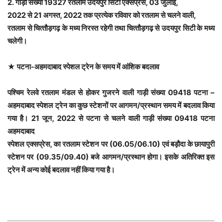
2. गाड़ी संख्‍या 19327 रतलाम उदयपुर सिटी एक्‍सप्रेस, 03 जुलाई,
2022 से 21 अगस्‍त, 2022 तक प्रत्‍येक रविवार को रतलाम से चलने वाली,
रतलाम से चित्‍तौड़गढ़ के मध्‍य निरस्‍त रहेगी तथा चित्‍तौड़गढ़ से उदयपुर सिटी के मध्‍य
चलेगी।
★ पटना-अहमदाबाद स्पेशल ट्रेन के समय में आंशिक बदलाव
पश्चिम रेलवे रतलाम मंडल से होकर गुजरने वाली गाड़ी संख्‍या 09418 पटना –
अहमदाबाद स्‍पेशल ट्रेन का कुछ स्‍टेशनों पर आगमन/प्रस्‍थान समय में बदलाव किया
गया है। 21 जून, 2022 से पटना से चलने वाली गाड़ी संख्‍या 09418 पटना
अहमदाबाद
स्‍पेशल एक्‍सप्रेस, का रतलाम स्टेशन पर (06.05/06.10) एवं बड़ौदा के छायापुरी
स्टेशन पर (09.35/09.40) बजे आगमन/प्रस्‍थान होगा। इसके अतिरिक्‍त इस
ट्रेन में अन्‍य कोई बदलाव नहीं किया गया है।